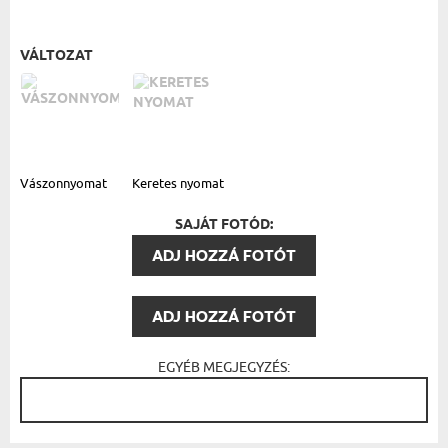
VÁLTOZAT
Vászonnyomat
Keretes nyomat
SAJÁT FOTÓD:
ADJ HOZZÁ FOTÓT
ADJ HOZZÁ FOTÓT
EGYÉB MEGJEGYZÉS: