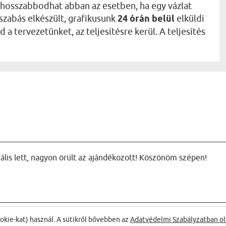
ghosszabbodhat abban az esetben, ha egy vázlat
szabás elkészült, grafikusunk
24 órán belül
elküldi
 tervezetünket, az teljesítésre kerül. A teljesítés
ális lett, nagyon örült az ajándékozott! Köszönöm szépen!
ŐL:
ookie-kat) használ. A sütikről bővebben az
Adatvédelmi Szabályzatban ol