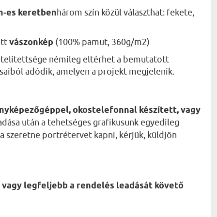
cm-es keretben
három szín közül választhat: fekete,
ett
vászonkép
(100% pamut, 360g/m2)
telítettsége némileg eltérhet a bemutatott
ásaiból adódik, amelyen a projekt megjelenik.
nyképezőgéppel, okostelefonnal készített, vagy
dása után a tehetséges grafikusunk egyedileg
a szeretne portrétervet kapni, kérjük, küldjön
 vagy legfeljebb a rendelés leadását követő