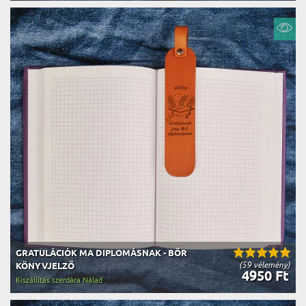
GRATULÁCIÓK MA DIPLOMÁSNAK - BŐR
(59 vélemény)
KÖNYVJELZŐ
4950 Ft
Kiszállítás szerdára Nálad