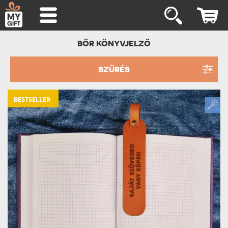
BŐR KÖNYVJELZŐ
SZŰRÉS
BESTSELLER