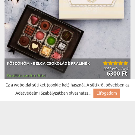
KÖSZÖNÖM - BELGA CSOKOLÁDÉ PRALINÉK
(341 vélemény)
6300 Ft
Kiszállítás szerdára Nálad
Ez a weboldal sütiket (cookie-kat) használ. A sütikről bővebben az
BESTSELLER
Adatvédelmi Szabályzatban olvashatsz.
.
Elfogadom