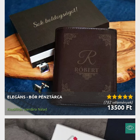
ELEGÁNS - BŐR PÉNZTÁRCA
(782 vélemények)
13500 Ft
Kiszállítás szerdára Nálad