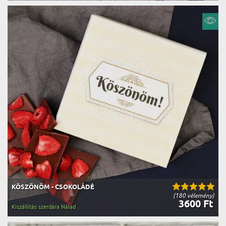
KÖSZÖNÖM - CSOKOLÁDÉ
(180 vélemény)
3600 Ft
Kiszállítás szerdára Nálad