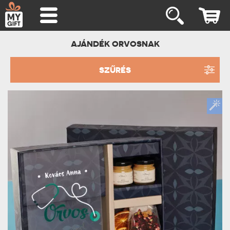
AJÁNDÉK ORVOSNAK
SZŰRÉS