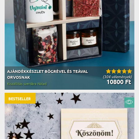
AJÁNDÉKKÉSZLET BÖGRÉVEL ÉS TEÁVAL
(304 vélemények)
ORVOSNAK
10800 Ft
Kiszállítás szerdára Nálad
BESTSELLER