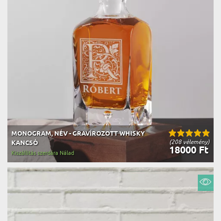
MONOGRAM, NÉV - GRAVÍROZOTT WHISKY
(208 vélemény)
KANCSÓ
18000 Ft
Kiszállítás szerdára Nálad