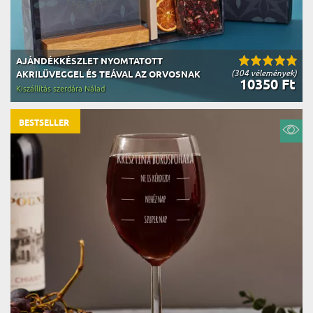
AJÁNDÉKKÉSZLET NYOMTATOTT
(304 vélemények)
AKRILÜVEGGEL ÉS TEÁVAL AZ ORVOSNAK
10350 Ft
Kiszállítás szerdára Nálad
BESTSELLER