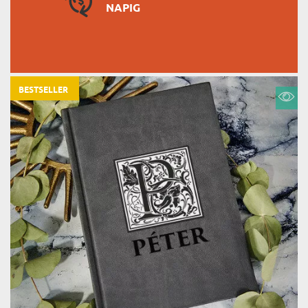
NAPIG
BESTSELLER