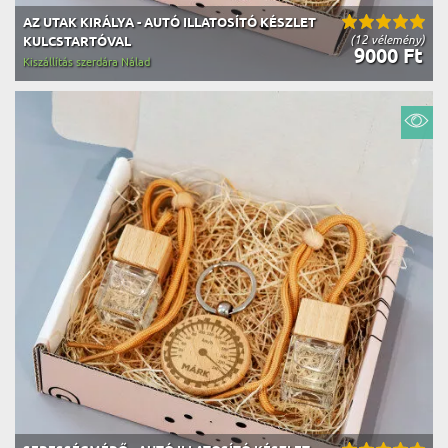
AZ UTAK KIRÁLYA - AUTÓ ILLATOSÍTÓ KÉSZLET
(12 vélemény)
KULCSTARTÓVAL
9000 Ft
Kiszállítás szerdára Nálad