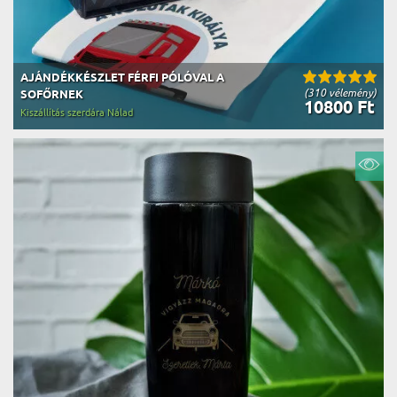
AJÁNDÉKKÉSZLET FÉRFI PÓLÓVAL A
(310 vélemény)
SOFŐRNEK
10800 Ft
Kiszállítás szerdára Nálad