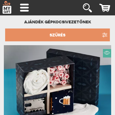
AJÁNDÉK GÉPKOCSIVEZETŐNEK
SZŰRÉS