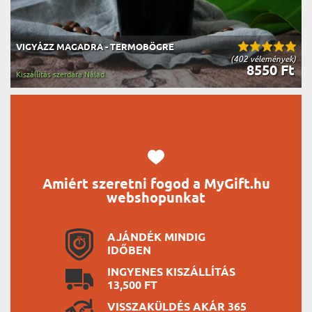
VIGYÁZZ MAGADRA - TERMOBÖGRE
(402 vélemények)
8550 Ft
Kiszállítás szerdára Nálad
Amiért szeretni fogod a MyGift.hu
webshopunkat
AJÁNDÉK MINDIG
IDŐBEN
INGYENES KISZÁLLÍTÁS
13,500 FT
VISSZAKÜLDÉS AKÁR 365