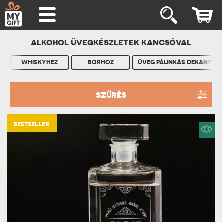
ALKOHOL ÜVEGKÉSZLETEK KANCSÓVAL
WHISKYHEZ
BORHOZ
ÜVEG PÁLINKÁS DEKANTÁLÓ
SZŰRÉS
BESTSELLER