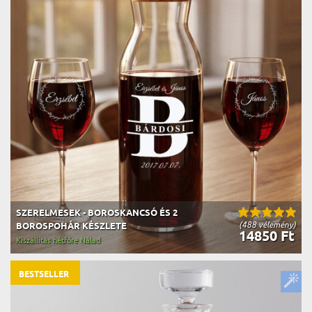
SZERELMESEK - BOROSKANCSÓ ÉS 2
(488 vélemény)
BOROSPOHÁR KÉSZLETE
14850 Ft
Kiszállítás hétfőre Nálad
BESTSELLER