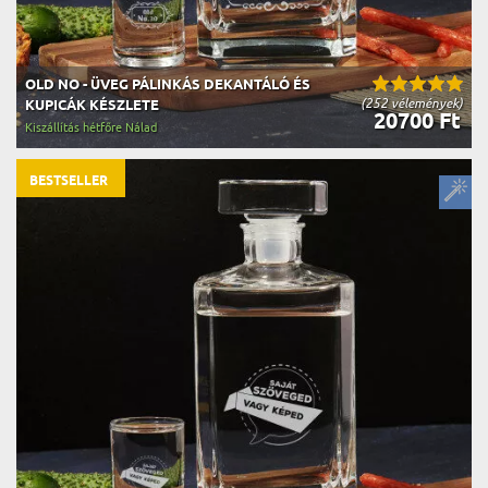
OLD NO - ÜVEG PÁLINKÁS DEKANTÁLÓ ÉS
(252 vélemények)
KUPICÁK KÉSZLETE
20700 Ft
Kiszállítás hétfőre Nálad
BESTSELLER