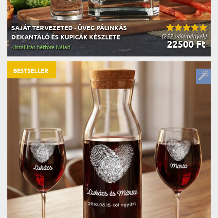
SAJÁT TERVEZETED - ÜVEG PÁLINKÁS
(252 vélemények)
DEKANTÁLÓ ÉS KUPICÁK KÉSZLETE
22500 Ft
Kiszállítás hétfőre Nálad
BESTSELLER