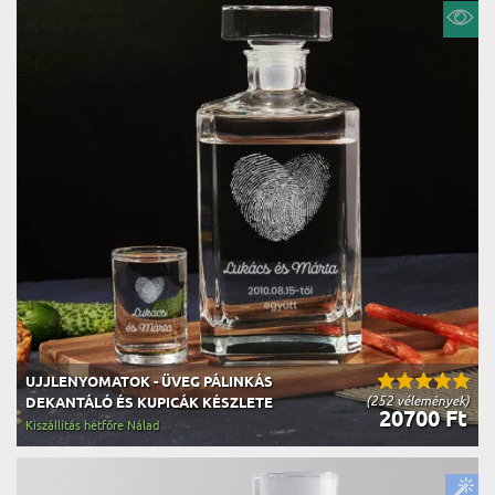
UJJLENYOMATOK - ÜVEG PÁLINKÁS
(252 vélemények)
DEKANTÁLÓ ÉS KUPICÁK KÉSZLETE
20700 Ft
Kiszállítás hétfőre Nálad