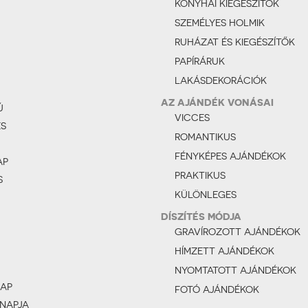
KONYHAI KIEGÉSZÍTŐK
SZEMÉLYES HOLMIK
RUHÁZAT ÉS KIEGÉSZÍTŐK
PAPÍRÁRUK
LAKÁSDEKORÁCIÓK
AZ AJÁNDÉK VONÁSAI
Ú
VICCES
ÉS
ROMANTIKUS
FÉNYKÉPES AJÁNDÉKOK
AP
PRAKTIKUS
S
KÜLÖNLEGES
DÍSZÍTÉS MÓDJA
GRAVÍROZOTT AJÁNDÉKOK
HÍMZETT AJÁNDÉKOK
NYOMTATOTT AJÁNDÉKOK
AP
FOTÓ AJÁNDÉKOK
 NAPJA