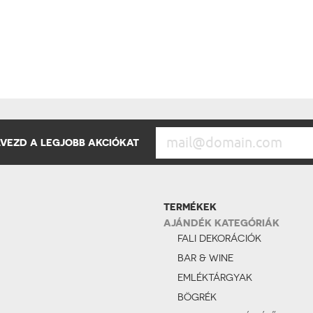
ÉLVEZD A LEGJOBB AKCIÓKAT
TERMÉKEK
AJÁNDÉK KATEGÓRIÁK
FALI DEKORÁCIÓK
BAR & WINE
EMLÉKTÁRGYAK
BÖGRÉK