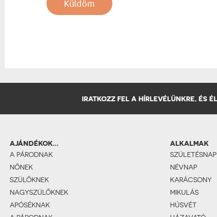
Küldöm
IRATKOZZ FEL A HÍRLEVÉLÜNKRE, ÉS 
AJÁNDÉKOK...
ALKALMAK
A PÁRODNAK
SZÜLETÉSNAP
NŐNEK
NÉVNAP
SZÜLŐKNEK
KARÁCSONY
NAGYSZÜLŐKNEK
MIKULÁS
APÓSÉKNAK
HÚSVÉT