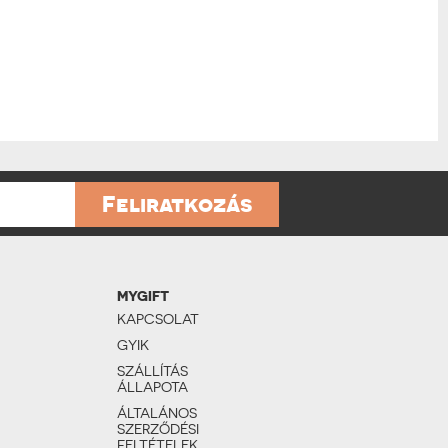
Feliratkozás
MYGIFT
KAPCSOLAT
GYIK
SZÁLLÍTÁS
ÁLLAPOTA
ÁLTALÁNOS
SZERZŐDÉSI
FELTÉTELEK