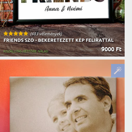
(483 vélemények)
FRIENDS SZÓ - BEKERETEZETT KÉP FELIRATTAL
9000 Ft
KISZÁLLÍTÁS HÉTFŐRE NÁLAD