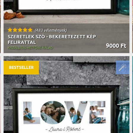
(483 vélemények)
SZERETLEK SZÓ - BEKERETEZETT KÉP
FELIRATTAL
9000 Ft
KISZÁLLÍTÁS HÉTFŐRE NÁLAD
BESTSELLER