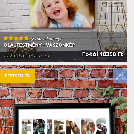
(2950 vélemény)
OLAJFESTMÉNY - VÁSZONKÉP
Ft-tól 10350 Ft
KISZÁLLÍTÁS HÉTFŐRE NÁLAD
BESTSELLER