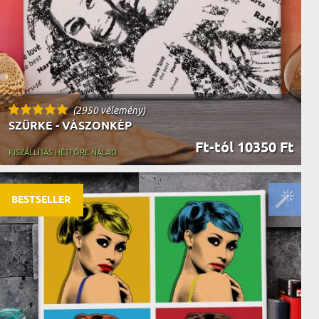
(2950 vélemény)
SZÜRKE - VÁSZONKÉP
Ft-tól 10350 Ft
KISZÁLLÍTÁS HÉTFŐRE NÁLAD
BESTSELLER