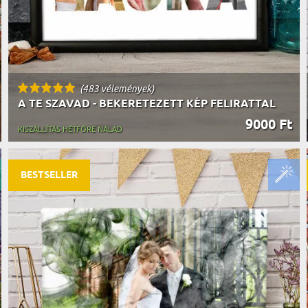
(483 vélemények)
A TE SZAVAD - BEKERETEZETT KÉP FELIRATTAL
9000 Ft
KISZÁLLÍTÁS HÉTFŐRE NÁLAD
BESTSELLER