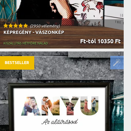
(2950 vélemény)
KÉPREGÉNY - VÁSZONKÉP
Ft-tól 10350 Ft
KISZÁLLÍTÁS HÉTFŐRE NÁLAD
BESTSELLER