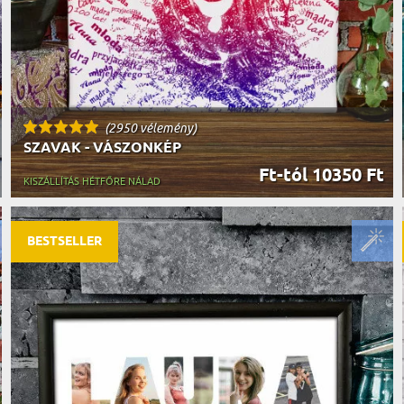
(2950 vélemény)
SZAVAK - VÁSZONKÉP
Ft-tól 10350 Ft
KISZÁLLÍTÁS HÉTFŐRE NÁLAD
BESTSELLER