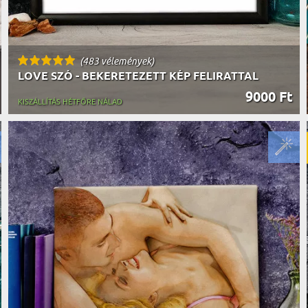
(483 vélemények)
LOVE SZÓ - BEKERETEZETT KÉP FELIRATTAL
9000 Ft
KISZÁLLÍTÁS HÉTFŐRE NÁLAD