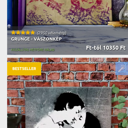
(2950 vélemény)
GRUNGE - VÁSZONKÉP
Ft-tól 10350 Ft
KISZÁLLÍTÁS HÉTFŐRE NÁLAD
BESTSELLER