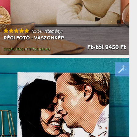
(2950 vélemény)
RÉGI FOTÓ - VÁSZONKÉP
Ft-tól 9450 Ft
KISZÁLLÍTÁS HÉTFŐRE NÁLAD