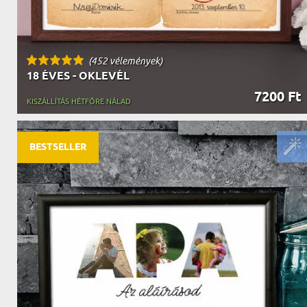
(452 vélemények)
18 ÉVES - OKLEVÉL
7200 Ft
KISZÁLLÍTÁS HÉTFŐRE NÁLAD
BESTSELLER