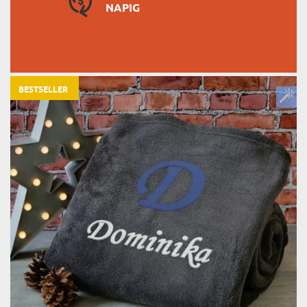
NAPIG
BESTSELLER