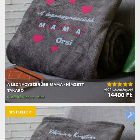
A LEGNAGYSZERŰBB MAMA - HÍMZETT
(993 vélemények)
TAKARÓ
14400 Ft
Kiszállítás keddre Nálad
BESTSELLER