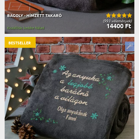
BAGOLY - HÍMZETT TAKARÓ
(993 vélemények)
14400 Ft
Kiszállítás keddre Nálad
BESTSELLER