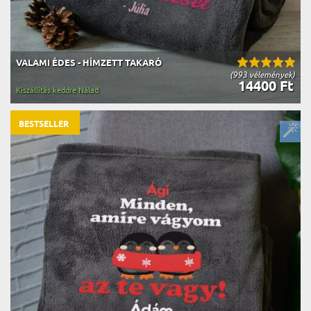
VALAMI ÉDES - HÍMZETT TAKARÓ
(993 vélemények)
14400 Ft
Kiszállítás keddre Nálad
BESTSELLER