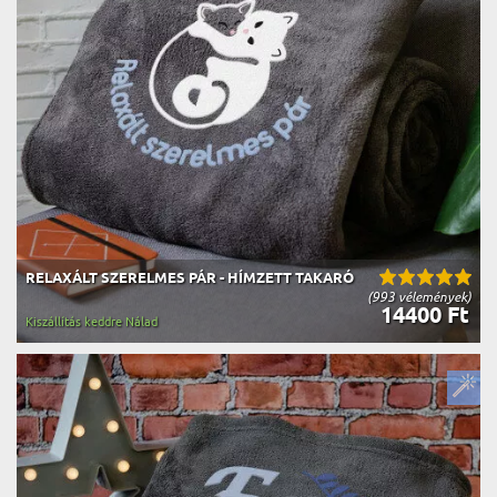
RELAXÁLT SZERELMES PÁR - HÍMZETT TAKARÓ
(993 vélemények)
14400 Ft
Kiszállítás keddre Nálad