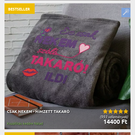
BESTSELLER
CSAK NEKEM - HÍMZETT TAKARÓ
(993 vélemények)
14400 Ft
Kiszállítás keddre Nálad