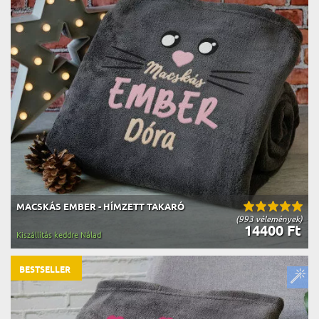
MACSKÁS EMBER - HÍMZETT TAKARÓ
(993 vélemények)
14400 Ft
Kiszállítás keddre Nálad
BESTSELLER