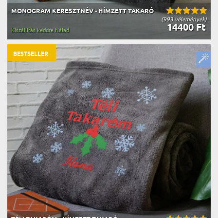
MONOGRAM KERESZTNÉV - HÍMZETT TAKARÓ
(993 vélemények)
14400 Ft
Kiszállítás keddre Nálad
BESTSELLER