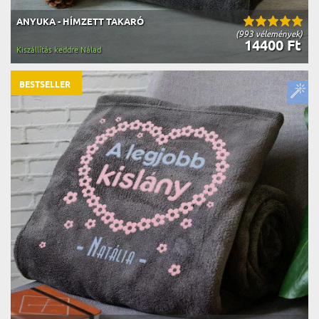
ANYUKA - HÍMZETT TAKARÓ
(993 vélemények)
14400 Ft
Kiszállítás keddre Nálad
BESTSELLER