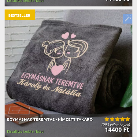
Kiszállítás keddre Nálad
BESTSELLER
EGYMÁSNAK TEREMTVE - HÍMZETT TAKARÓ
(993 vélemények)
14400 Ft
Kiszállítás keddre Nálad