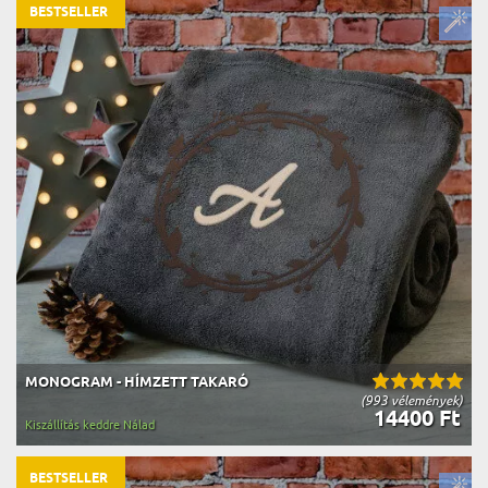
BESTSELLER
MONOGRAM - HÍMZETT TAKARÓ
(993 vélemények)
14400 Ft
Kiszállítás keddre Nálad
BESTSELLER