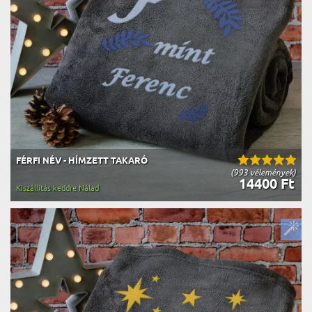
FÉRFI NÉV - HÍMZETT TAKARÓ
(993 vélemények)
14400 Ft
Kiszállítás keddre Nálad