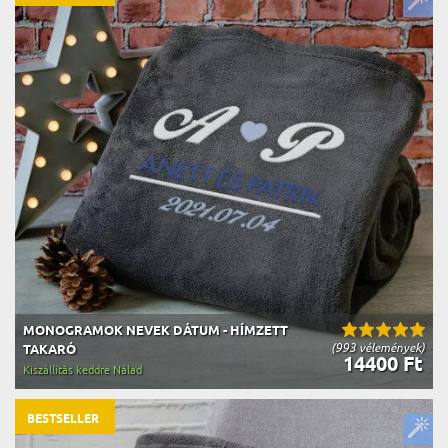
MONOGRAMOK NEVEK DÁTUM - HÍMZETT
(993 vélemények)
TAKARÓ
14400 Ft
Kiszállítás keddre Nálad
BESTSELLER