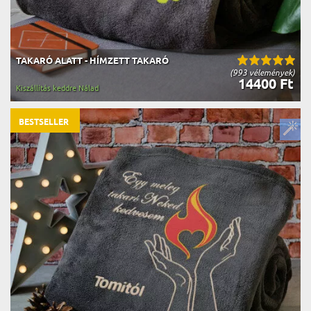
TAKARÓ ALATT - HÍMZETT TAKARÓ
(993 vélemények)
14400 Ft
Kiszállítás keddre Nálad
BESTSELLER