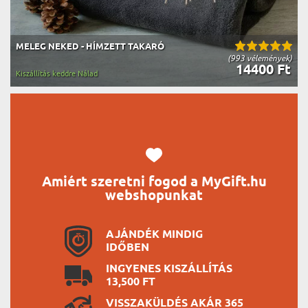
MELEG NEKED - HÍMZETT TAKARÓ
(993 vélemények)
14400 Ft
Kiszállítás keddre Nálad
Amiért szeretni fogod a MyGift.hu
webshopunkat
AJÁNDÉK MINDIG
IDŐBEN
INGYENES KISZÁLLÍTÁS
13,500 FT
VISSZAKÜLDÉS AKÁR 365