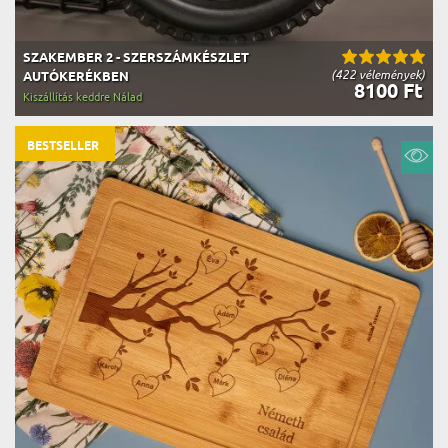
SZAKEMBER 2 - SZERSZÁMKÉSZLET
(422 vélemények)
AUTÓKERÉKBEN
8100 Ft
Kiszállítás keddre Nálad
BESTSELLER