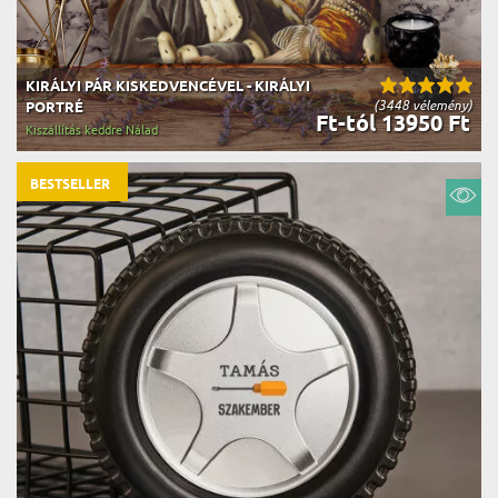
KIRÁLYI PÁR KISKEDVENCÉVEL - KIRÁLYI
(3448 vélemény)
PORTRÉ
Ft-tól 13950 Ft
Kiszállítás keddre Nálad
BESTSELLER