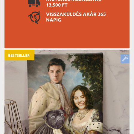
13,500 FT
VISSZAKÜLDÉS AKÁR 365
NAPIG
BESTSELLER