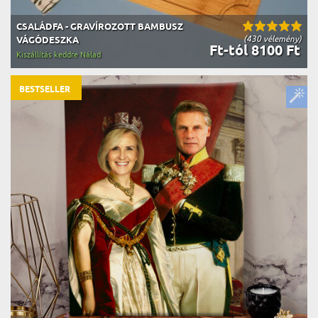
CSALÁDFA - GRAVÍROZOTT BAMBUSZ
(430 vélemény)
VÁGÓDESZKA
Ft-tól 8100 Ft
Kiszállítás keddre Nálad
BESTSELLER