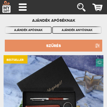
AJÁNDÉK APÓSÉKNAK
AJÁNDÉK APÓSNAK
AJÁNDÉK ANYÓSNAK
SZŰRÉS
BESTSELLER