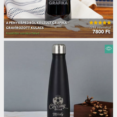
A FÉNYKÉPEDBŐL KÉSZÜLT GRAFIKA -
(265 vélemény)
GRAVÍROZOTT KULACS
7800 Ft
Kiszállítás szerdára Nálad