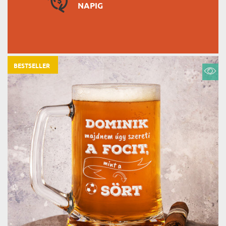
NAPIG
BESTSELLER