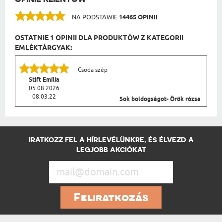
NA PODSTAWIE
14465 OPINII
OSTATNIE 1 OPINII DLA PRODUKTÓW Z KATEGORII
EMLÉKTÁRGYAK:
Csoda szép
Stift Emília
05.08.2026
08:03:22
Sok boldogságot- Örök rózsa
IRATKOZZ FEL A HÍRLEVÉLÜNKRE, ÉS ÉLVEZD A
LEGJOBB AKCIÓKAT
Feliratkozás