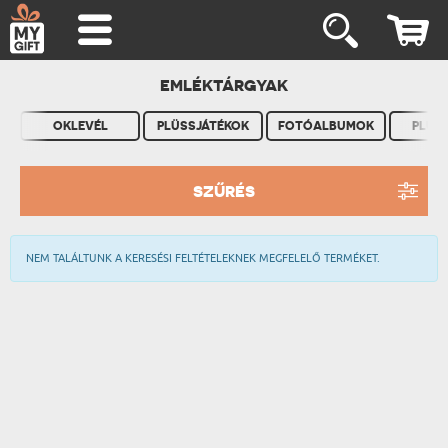
EMLÉKTÁRGYAK
OKLEVÉL
PLÜSSJÁTÉKOK
FOTÓALBUMOK
PLÜS
SZŰRÉS
NEM TALÁLTUNK A KERESÉSI FELTÉTELEKNEK MEGFELELŐ TERMÉKET.