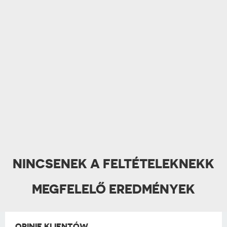
NINCSENEK A FELTÉTELEKNEKK
MEGFELELŐ EREDMÉNYEK
OPINIE KLIENTÓW