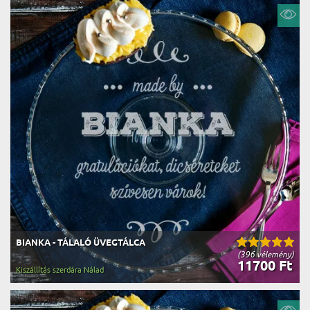
BIANKA - TÁLALÓ ÜVEGTÁLCA
(396 vélemény)
11700 Ft
Kiszállítás szerdára Nálad