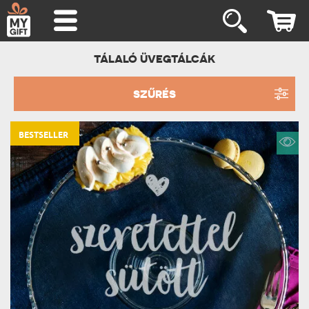
TÁLALÓ ÜVEGTÁLCÁK
SZŰRÉS
BESTSELLER