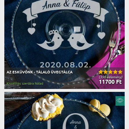
AZ ESKÜVŐNK - TÁLALÓ ÜVEGTÁLCA
(396 vélemény)
11700 Ft
Kiszállítás szerdára Nálad