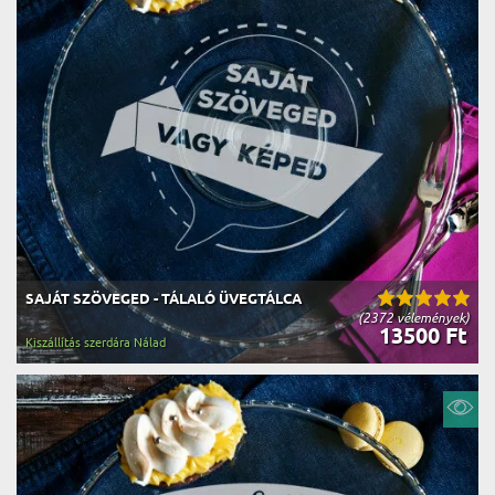
SAJÁT SZÖVEGED - TÁLALÓ ÜVEGTÁLCA
(2372 vélemények)
13500 Ft
Kiszállítás szerdára Nálad