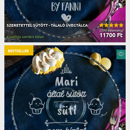
SZERETETTEL SÜTÖTT - TÁLALÓ ÜVEGTÁLCA
(396 vélemény)
11700 Ft
Kiszállítás szerdára Nálad
BESTSELLER