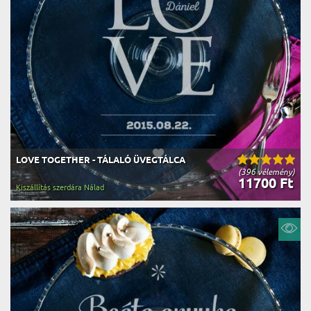
LOVE TOGETHER - TÁLALÓ ÜVEGTÁLCA
(396 vélemény)
11700 Ft
Kiszállítás szerdára Nálad