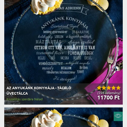
AZ ANYUKÁNK KONYHÁJA - TÁLALÓ
(396 vélemény)
ÜVEGTÁLCA
11700 Ft
Kiszállítás szerdára Nálad