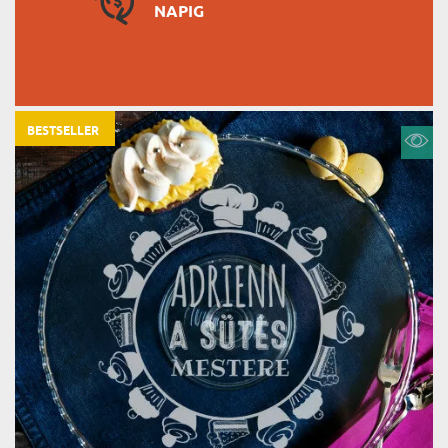
NAPIG
BESTSELLER