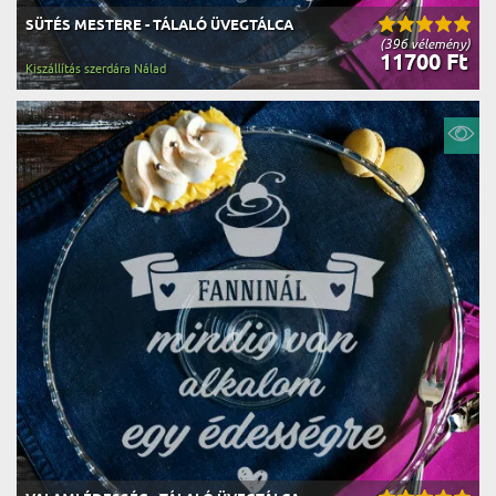
SÜTÉS MESTERE - TÁLALÓ ÜVEGTÁLCA
(396 vélemény)
11700 Ft
Kiszállítás szerdára Nálad