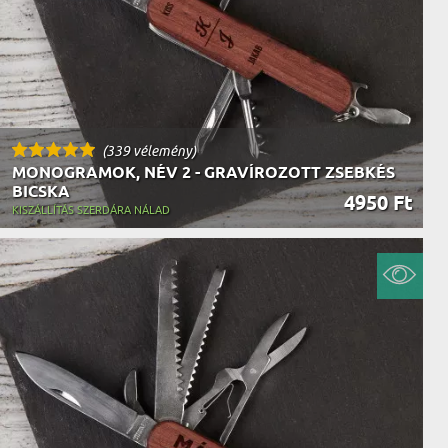
(339 vélemény)
MONOGRAMOK, NÉV 2 - GRAVÍROZOTT ZSEBKÉS
BICSKA
4950 Ft
KISZÁLLÍTÁS SZERDÁRA NÁLAD