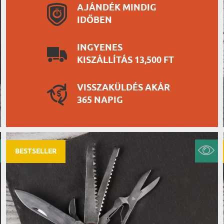
AJÁNDÉK MINDIG
IDŐBEN
INGYENES
KISZÁLLÍTÁS 13,500 FT
VISSZAKÜLDÉS AKÁR
365 NAPIG
BESTSELLER