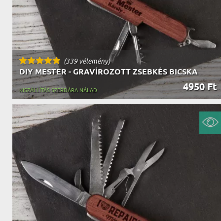
(339 vélemény)
DIY MESTER - GRAVÍROZOTT ZSEBKÉS BICSKA
4950 Ft
KISZÁLLÍTÁS SZERDÁRA NÁLAD