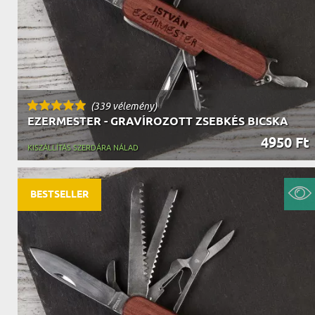
(339 vélemény)
EZERMESTER - GRAVÍROZOTT ZSEBKÉS BICSKA
4950 Ft
KISZÁLLÍTÁS SZERDÁRA NÁLAD
BESTSELLER