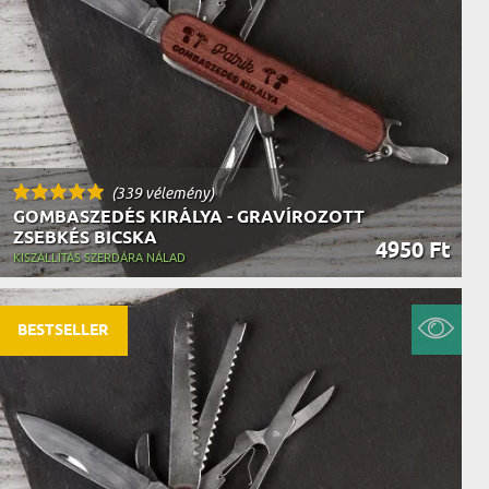
(339 vélemény)
GOMBASZEDÉS KIRÁLYA - GRAVÍROZOTT
ZSEBKÉS BICSKA
4950 Ft
KISZÁLLÍTÁS SZERDÁRA NÁLAD
BESTSELLER