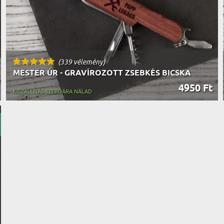
(339 vélemény)
MESTER ÚR - GRAVÍROZOTT ZSEBKÉS BICSKA
4950 Ft
KISZÁLLÍTÁS SZERDÁRA NÁLAD