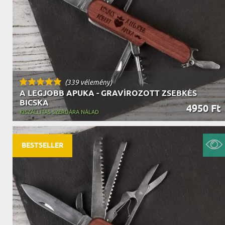
(339 vélemény)
A LEGJOBB APUKA - GRAVÍROZOTT ZSEBKÉS
BICSKA
4950 Ft
KISZÁLLÍTÁS SZERDÁRA NÁLAD
BESTSELLER