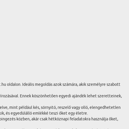
.hu oldalon. Ideális megoldás azok számára, akik személyre szabott
írozásával. Ennek köszönhetően egyedi ajándék lehet szeretteinek,
lve, mint például kés, sörnyitó, reszelő vagy olló, elengedhetetlen
ik, és egyedülálló emlékké teszi őket egy életre.
ingezés közben, akár csak hétköznapi feladatokra használja őket,