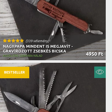
(339 vélemény)
NAGYPAPA MINDENT IS MEGJAVÍT -
GRAVÍROZOTT ZSEBKÉS BICSKA
4950 Ft
KISZÁLLÍTÁS SZERDÁRA NÁLAD
BESTSELLER