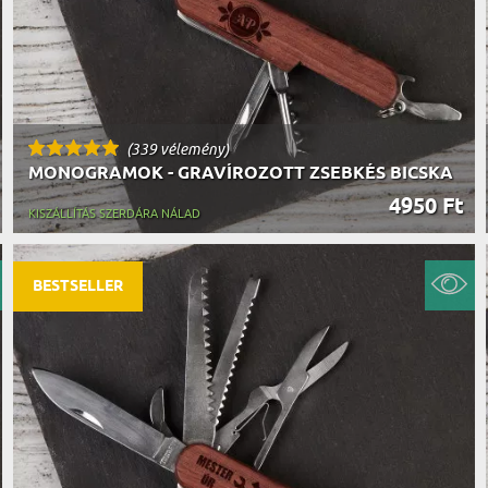
(339 vélemény)
MONOGRAMOK - GRAVÍROZOTT ZSEBKÉS BICSKA
4950 Ft
KISZÁLLÍTÁS SZERDÁRA NÁLAD
BESTSELLER