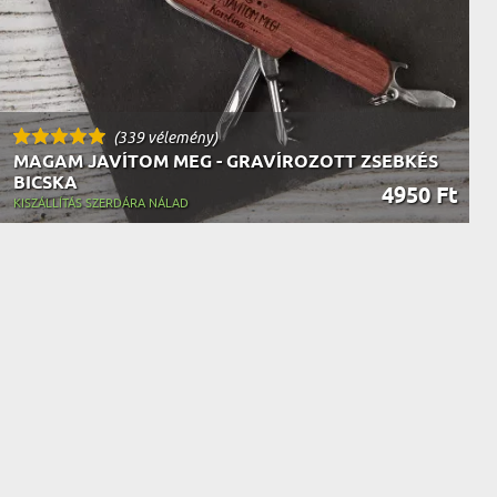
(339 vélemény)
MAGAM JAVÍTOM MEG - GRAVÍROZOTT ZSEBKÉS
BICSKA
4950 Ft
KISZÁLLÍTÁS SZERDÁRA NÁLAD