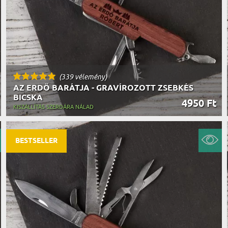
(339 vélemény)
AZ ERDŐ BARÁTJA - GRAVÍROZOTT ZSEBKÉS
BICSKA
4950 Ft
KISZÁLLÍTÁS SZERDÁRA NÁLAD
BESTSELLER