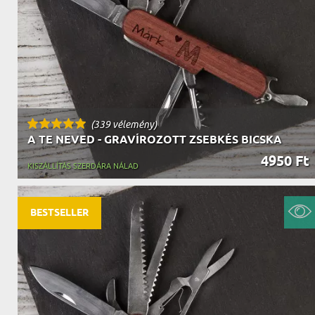
(339 vélemény)
A TE NEVED - GRAVÍROZOTT ZSEBKÉS BICSKA
4950 Ft
KISZÁLLÍTÁS SZERDÁRA NÁLAD
BESTSELLER