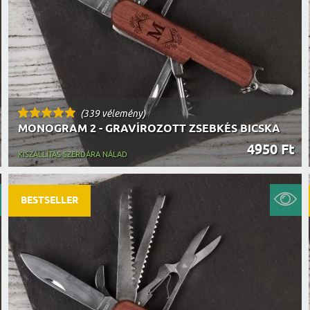
(339 vélemény)
MONOGRAM 2 - GRAVÍROZOTT ZSEBKÉS BICSKA
4950 Ft
KISZÁLLÍTÁS SZERDÁRA NÁLAD
BESTSELLER