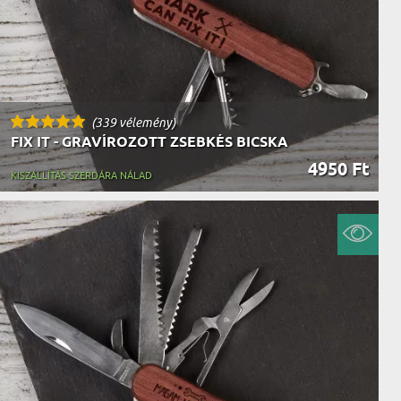
(339 vélemény)
FIX IT - GRAVÍROZOTT ZSEBKÉS BICSKA
4950 Ft
KISZÁLLÍTÁS SZERDÁRA NÁLAD