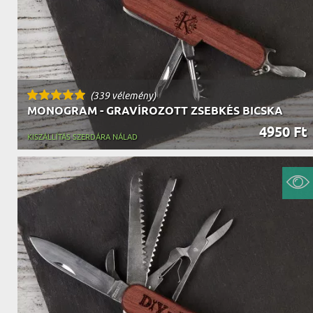
(339 vélemény)
MONOGRAM - GRAVÍROZOTT ZSEBKÉS BICSKA
4950 Ft
KISZÁLLÍTÁS SZERDÁRA NÁLAD