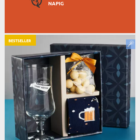
NAPIG
BESTSELLER