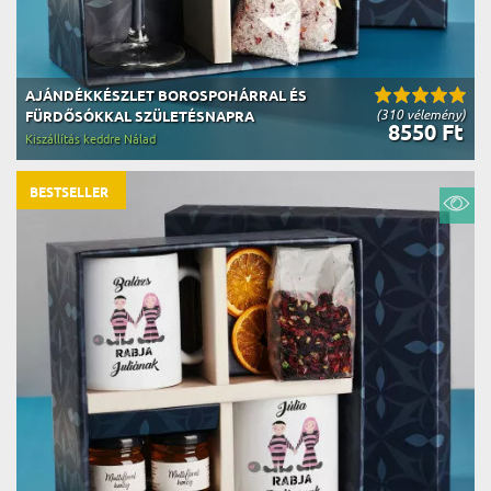
AJÁNDÉKKÉSZLET BOROSPOHÁRRAL ÉS
(310 vélemény)
FÜRDŐSÓKKAL SZÜLETÉSNAPRA
8550 Ft
Kiszállítás keddre Nálad
BESTSELLER