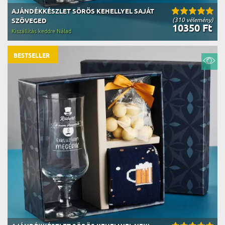
AJÁNDÉKKÉSZLET SÖRÖS KEHELLYEL SAJÁT
(310 vélemény)
SZÖVEGED
10350 Ft
Kiszállítás keddre Nálad
BESTSELLER