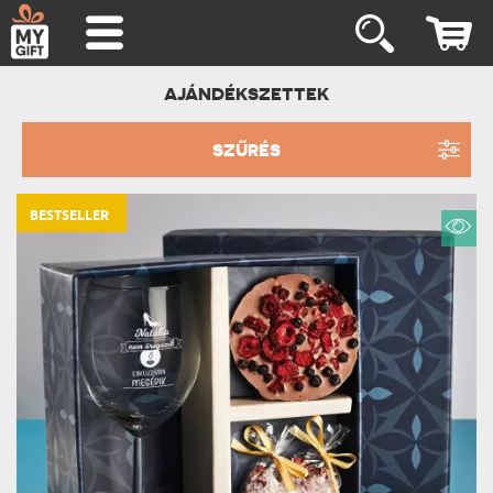
AJÁNDÉKSZETTEK
SZŰRÉS
BESTSELLER