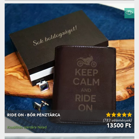
RIDE ON - BŐR PÉNZTÁRCA
(783 vélemények)
13500 Ft
Kiszállítás szerdára Nálad