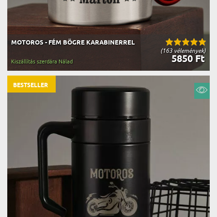
MOTOROS - FÉM BÖGRE KARABINERREL
(163 vélemények)
5850 Ft
Kiszállítás szerdára Nálad
BESTSELLER