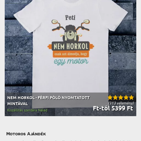
NEM HORKOL - FÉRFI PÓLÓ NYOMTATOTT
(313 vélemény)
MINTÁVAL
Ft-tól 5399 Ft
Kiszállítás szerdára Nálad
Motoros Ajándék