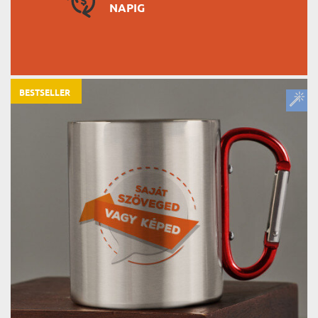
NAPIG
BESTSELLER