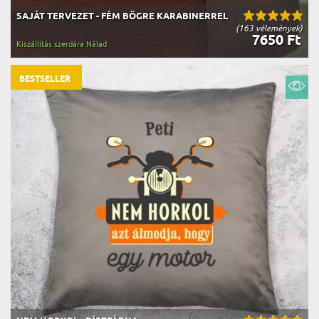
SAJÁT TERVEZET - FÉM BÖGRE KARABINERREL
(163 vélemények)
7650 Ft
Kiszállítás szerdára Nálad
BESTSELLER