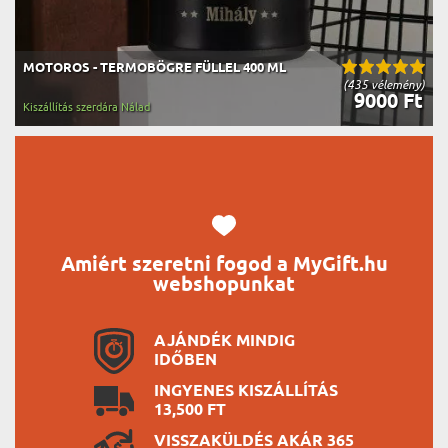
MOTOROS - TERMOBÖGRE FÜLLEL 400 ML
(435 vélemény)
9000 Ft
Kiszállítás szerdára Nálad
Amiért szeretni fogod a MyGift.hu
webshopunkat
AJÁNDÉK MINDIG
IDŐBEN
INGYENES KISZÁLLÍTÁS
13,500 FT
VISSZAKÜLDÉS AKÁR 365