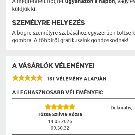
A megrendelt bögrét
ugyanazon a napon
, vagy 
küldjük ki.
SZEMÉLYRE HELYEZÉS
A bögre személyre szabásához egyszerűen töltse ki
gombra. A többiről grafikusaink gondoskodnak!
A VÁSÁRLÓK VÉLEMÉNYEI
161 VÉLEMÉNY ALAPJÁN
A LEGHASZNOSABB VÉLEMÉNYEK:
Dekoratív,
Tózsa Szilvia Rózsa
14.05.2026
09:30:32