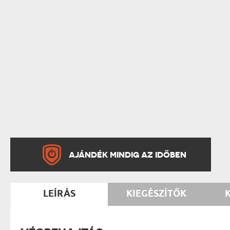
AJÁNDÉK MINDIG AZ IDŐBEN
LEÍRÁS
KIEGÉSZÍTŐK