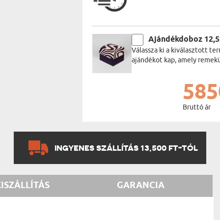
Ajándékdoboz 12,
Válassza ki a kiválasztott 
ajándékot kap, amely remekül
585
Bruttó ár
INGYENES SZÁLLÍTÁS 13,500 FT-TÓL
KISZÁLLÍTÁS
GARANCIA