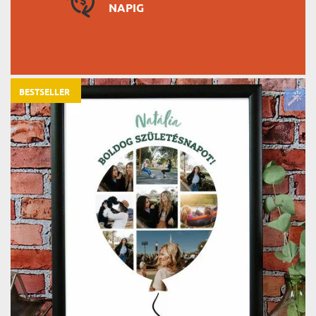
NAPIG
BESTSELLER