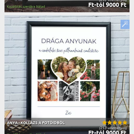
Ft-tól 9000 Ft
Kiszállítás szerdára Nálad
ANYA - KOLLÁZS A FOTÓIDBÓL
(253 vélemények)
Ft-tól 9000 Ft