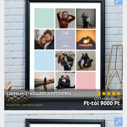
SZERELMI 2 - KOLLÁZS A FOTÓIDBÓL
(253 vélemények)
Ft-tól 9000 Ft
Kiszállítás szerdára Nálad