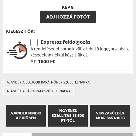
KÉP 8:
ADJ HOZZÁ FOTÓT
KIEGÉSZÍTŐK:
Expressz feldolgozás
A rendelésedet soron kívül, a lehető leggyorsabban,
késedelem nélkül készítjük el.
Ár:
1800 Ft
AJÁNDÉK A LEGJOBB BARÁTNŐNEK SZÜLETÉSNAPRA
AJÁNDÉK A PÁRODNAK SZÜLETÉSNAPRA
INGYENES
AJÁNDÉK MINDIG
VISSZAKÜLDÉS
SZÁLLÍTÁS 13,500
AZ IDŐBEN
AKÁR 365 NAPIG
FT-TÓL