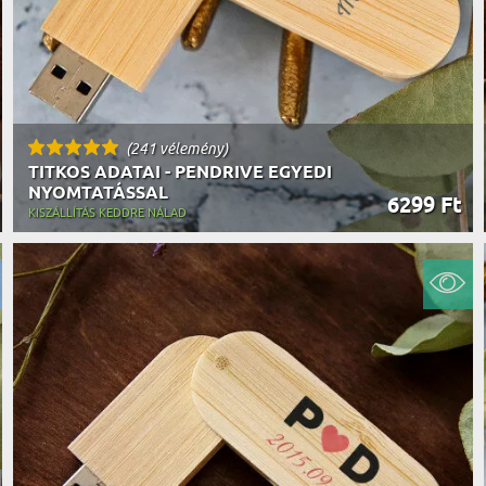
(241 vélemény)
TITKOS ADATAI - PENDRIVE EGYEDI
NYOMTATÁSSAL
6299 Ft
KISZÁLLÍTÁS KEDDRE NÁLAD