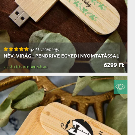
(241 vélemény)
NÉV, VIRÁG - PENDRIVE EGYEDI NYOMTATÁSSAL
6299 Ft
KISZÁLLÍTÁS KEDDRE NÁLAD