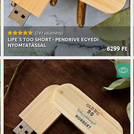
(241 vélemény)
LIFE`S TOO SHORT - PENDRIVE EGYEDI
NYOMTATÁSSAL
6299 Ft
KISZÁLLÍTÁS KEDDRE NÁLAD