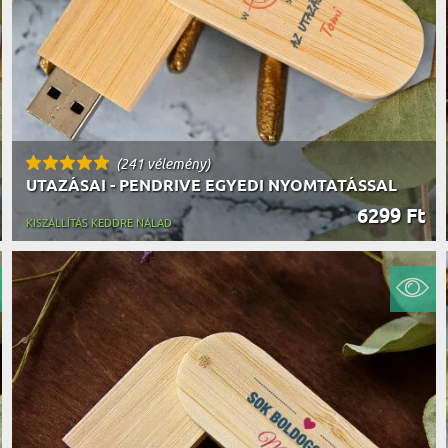
(241 vélemény)
UTAZÁSAI - PENDRIVE EGYEDI NYOMTATÁSSAL
6299 Ft
KISZÁLLÍTÁS KEDDRE NÁLAD