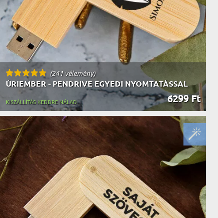
(241 vélemény)
ÚRIEMBER - PENDRIVE EGYEDI NYOMTATÁSSAL
6299 Ft
KISZÁLLÍTÁS KEDDRE NÁLAD