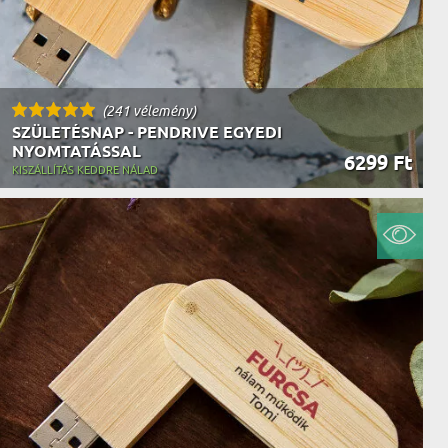
(241 vélemény)
SZÜLETÉSNAP - PENDRIVE EGYEDI
NYOMTATÁSSAL
6299 Ft
KISZÁLLÍTÁS KEDDRE NÁLAD