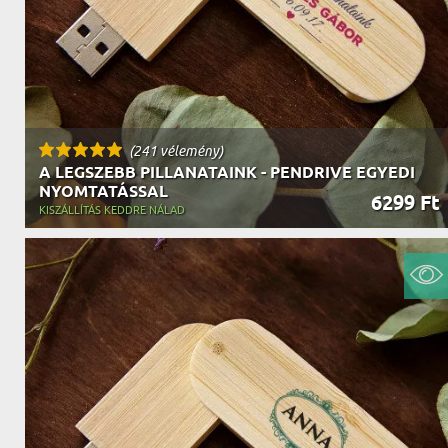
(241 vélemény)
A LEGSZEBB PILLANATAINK - PENDRIVE EGYEDI
NYOMTATÁSSAL
6299 Ft
KISZÁLLÍTÁS KEDDRE NÁLAD