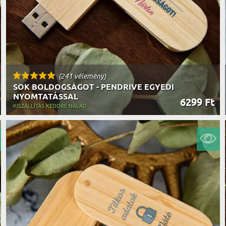
(241 vélemény)
SOK BOLDOGSÁGOT - PENDRIVE EGYEDI
NYOMTATÁSSAL
6299 Ft
KISZÁLLÍTÁS KEDDRE NÁLAD