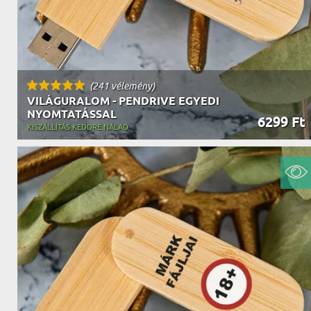
(241 vélemény)
VILÁGURALOM - PENDRIVE EGYEDI
NYOMTATÁSSAL
6299 Ft
KISZÁLLÍTÁS KEDDRE NÁLAD