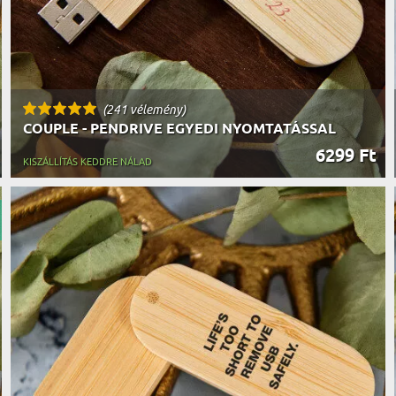
(241 vélemény)
COUPLE - PENDRIVE EGYEDI NYOMTATÁSSAL
6299 Ft
KISZÁLLÍTÁS KEDDRE NÁLAD