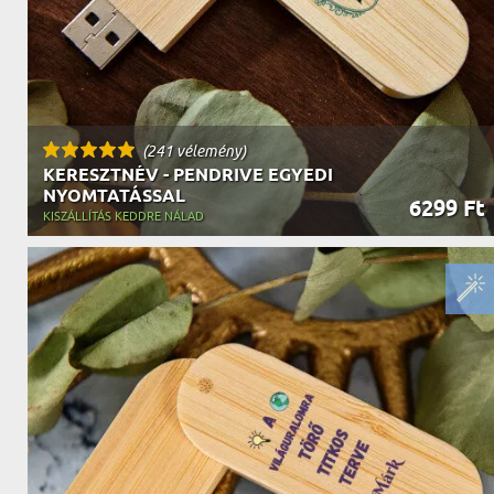
(241 vélemény)
KERESZTNÉV - PENDRIVE EGYEDI
NYOMTATÁSSAL
6299 Ft
KISZÁLLÍTÁS KEDDRE NÁLAD