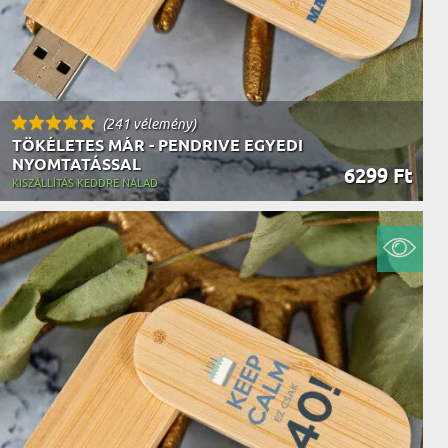
(241 vélemény)
TÖKÉLETES MÁR - PENDRIVE EGYEDI
NYOMTATÁSSAL
6299 Ft
KISZÁLLÍTÁS KEDDRE NÁLAD