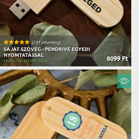
(241 vélemény)
SAJÁT SZÖVEG - PENDRIVE EGYEDI
NYOMTATÁSSAL
8099 Ft
KISZÁLLÍTÁS KEDDRE NÁLAD