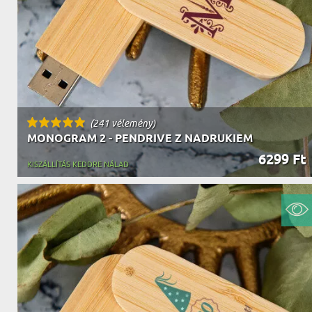
(241 vélemény)
MONOGRAM 2 - PENDRIVE Z NADRUKIEM
6299 Ft
KISZÁLLÍTÁS KEDDRE NÁLAD