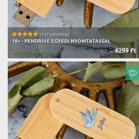
(241 vélemény)
18+ - PENDRIVE EGYEDI NYOMTATÁSSAL
6299 Ft
KISZÁLLÍTÁS KEDDRE NÁLAD