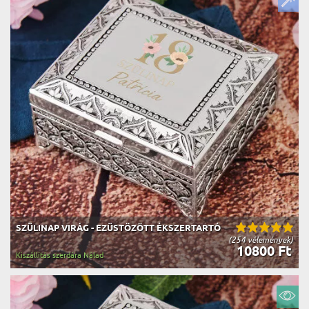
SZÜLINAP VIRÁG - EZÜSTÖZÖTT ÉKSZERTARTÓ
(254 vélemények)
10800 Ft
Kiszállítás szerdára Nálad