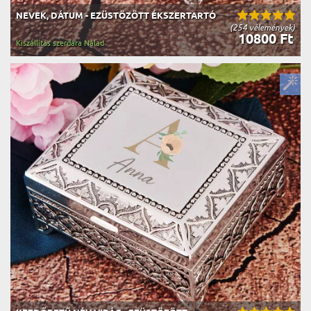
NEVEK, DÁTUM - EZÜSTÖZÖTT ÉKSZERTARTÓ
(254 vélemények)
10800 Ft
Kiszállítás szerdára Nálad