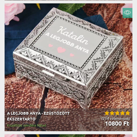
A LEGJOBB ANYA - EZÜSTÖZÖTT
(254 vélemények)
ÉKSZERTARTÓ
10800 Ft
Kiszállítás szerdára Nálad