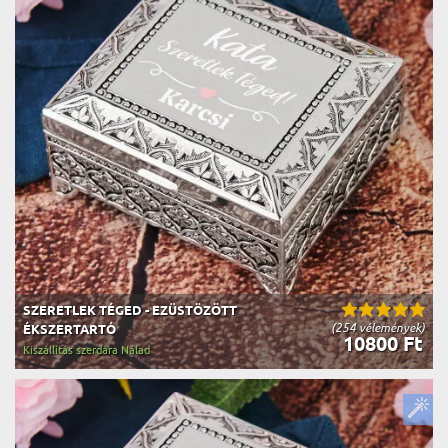
SZERETLEK TÉGED - EZÜSTÖZÖTT
(254 vélemények)
ÉKSZERTARTÓ
10800 Ft
Kiszállítás szerdára Nálad