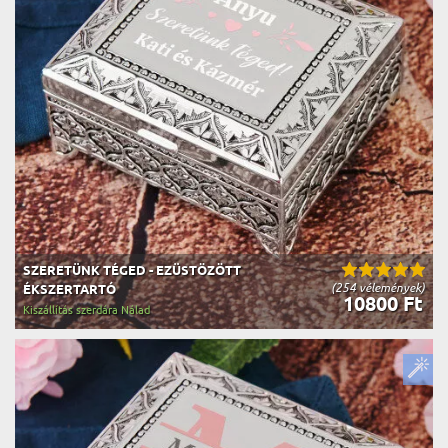
SZERETÜNK TÉGED - EZÜSTÖZÖTT
(254 vélemények)
ÉKSZERTARTÓ
10800 Ft
Kiszállítás szerdára Nálad