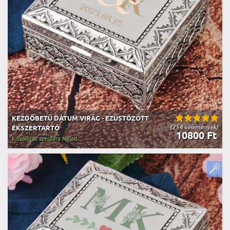
KEZDŐBETŰ DÁTUM VIRÁG - EZÜSTÖZÖTT
(254 vélemények)
ÉKSZERTARTÓ
10800 Ft
Kiszállítás szerdára Nálad