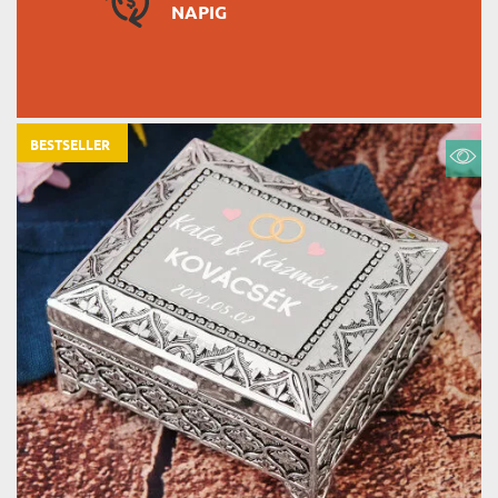
NAPIG
BESTSELLER