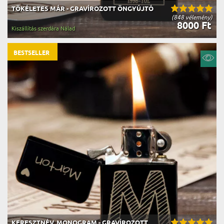
TÖKÉLETES MÁR - GRAVÍROZOTT ÖNGYÚJTÓ
(848 vélemény)
8000 Ft
Kiszállítás szerdára Nálad
BESTSELLER
KERESZTNÉV, MONOGRAM - GRAVÍROZOTT