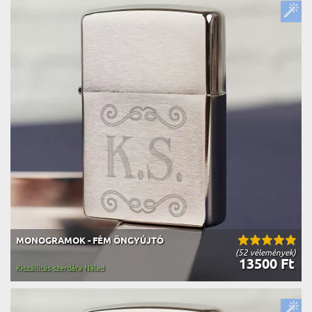
MONOGRAMOK - FÉM ÖNGYÚJTÓ
(52 vélemények)
13500 Ft
Kiszállítás szerdára Nálad