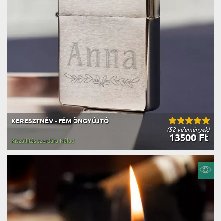
KERESZTNÉV - FÉM ÖNGYÚJTÓ
(52 vélemények)
13500 Ft
Kiszállítás szerdára Nálad