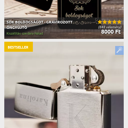
SOK BOLDOGSÁGOT - GRAVÍROZOTT
(848 vélemény)
ÖNGYÚJTÓ
8000 Ft
Kiszállítás szerdára Nálad
BESTSELLER