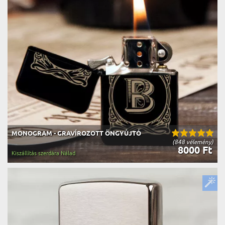
MONOGRAM - GRAVÍROZOTT ÖNGYÚJTÓ
(848 vélemény)
8000 Ft
Kiszállítás szerdára Nálad