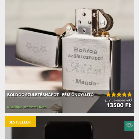
BOLDOG SZÜLETÉSNAPOT - FÉM ÖNGYÚJTÓ
(52 vélemények)
13500 Ft
Kiszállítás szerdára Nálad
BESTSELLER