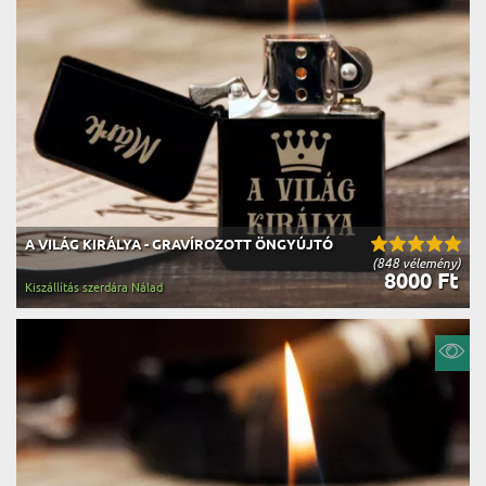
A VILÁG KIRÁLYA - GRAVÍROZOTT ÖNGYÚJTÓ
(848 vélemény)
8000 Ft
Kiszállítás szerdára Nálad