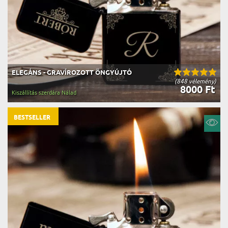
ELEGÁNS - GRAVÍROZOTT ÖNGYÚJTÓ
(848 vélemény)
8000 Ft
Kiszállítás szerdára Nálad
BESTSELLER