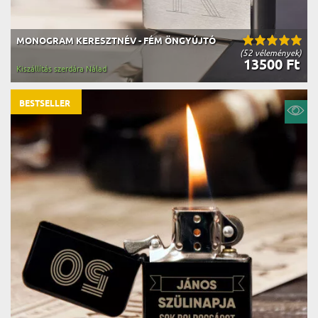
MONOGRAM KERESZTNÉV - FÉM ÖNGYÚJTÓ
(52 vélemények)
13500 Ft
Kiszállítás szerdára Nálad
BESTSELLER