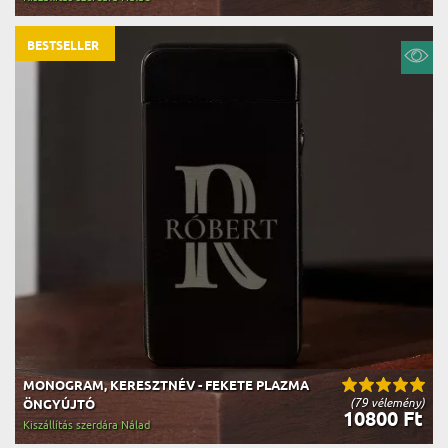
BESTSELLER
MONOGRAM, KERESZTNÉV - FEKETE PLAZMA
(79 vélemény)
ÖNGYÚJTÓ
10800 Ft
Kiszállítás szerdára Nálad