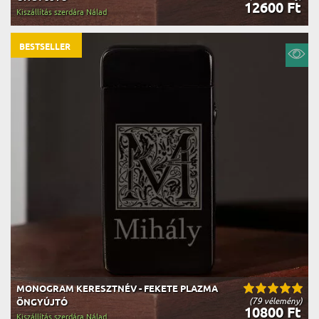
12600 Ft
Kiszállítás szerdára Nálad
BESTSELLER
MONOGRAM KERESZTNÉV - FEKETE PLAZMA
(79 vélemény)
ÖNGYÚJTÓ
10800 Ft
Kiszállítás szerdára Nálad