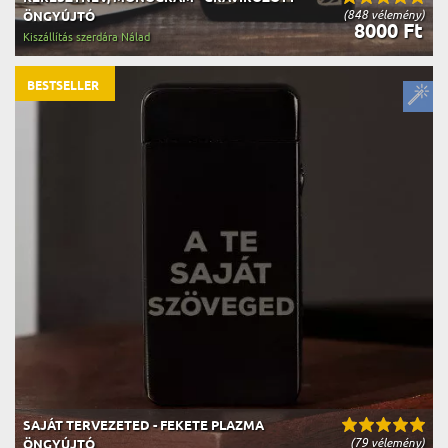
(848 vélemény)
ÖNGYÚJTÓ
8000 Ft
Kiszállítás szerdára Nálad
BESTSELLER
SAJÁT TERVEZETED - FEKETE PLAZMA
(79 vélemény)
ÖNGYÚJTÓ