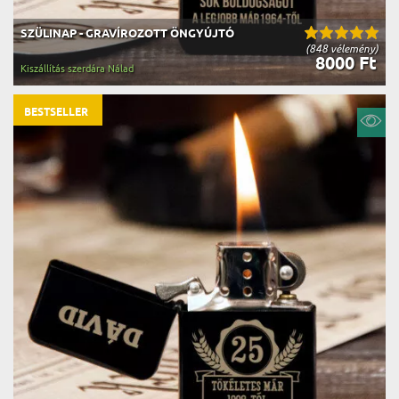
SZÜLINAP - GRAVÍROZOTT ÖNGYÚJTÓ
(848 vélemény)
8000 Ft
Kiszállítás szerdára Nálad
BESTSELLER