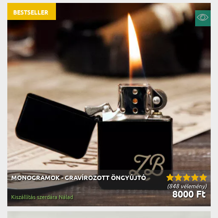
BESTSELLER
MONOGRAMOK - GRAVÍROZOTT ÖNGYÚJTÓ
(848 vélemény)
8000 Ft
Kiszállítás szerdára Nálad