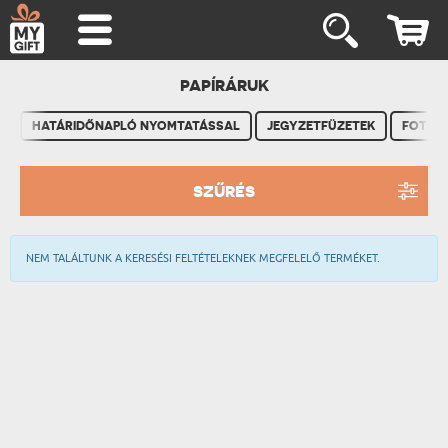
PAPÍRÁRUK
HATÁRIDŐNAPLÓ NYOMTATÁSSAL
JEGYZETFÜZETEK
FOTÓA
SZŰRÉS
NEM TALÁLTUNK A KERESÉSI FELTÉTELEKNEK MEGFELELŐ TERMÉKET.