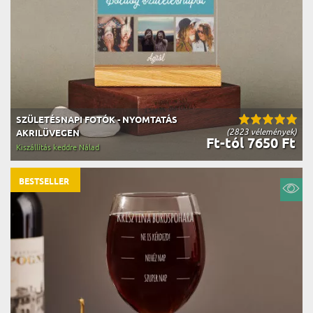
SZÜLETÉSNAPI FOTÓK - NYOMTATÁS
(2823 vélemények)
AKRILÜVEGEN
Ft-tól 7650 Ft
Kiszállítás keddre Nálad
BESTSELLER