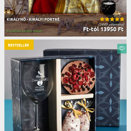
KIRÁLYNŐ - KIRÁLYI PORTRÉ
(3449 vélemény)
Ft-tól 13950 Ft
Kiszállítás keddre Nálad
BESTSELLER