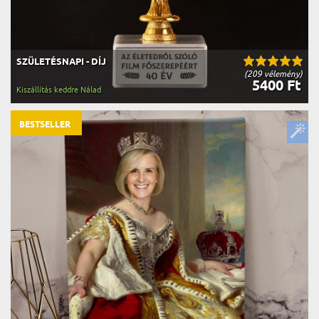
SZÜLETÉSNAPI - DÍJ
(209 vélemény)
5400 Ft
Kiszállítás keddre Nálad
BESTSELLER