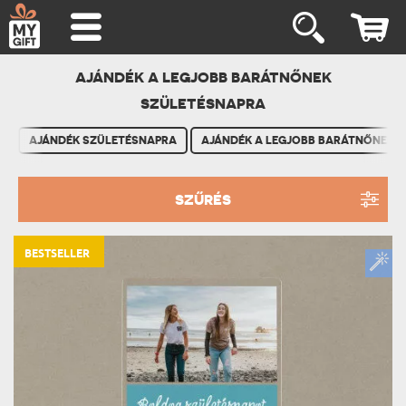
AJÁNDÉK A LEGJOBB BARÁTNŐNEK
SZÜLETÉSNAPRA
AJÁNDÉK SZÜLETÉSNAPRA
AJÁNDÉK A LEGJOBB BARÁTNŐNEK
SZŰRÉS
BESTSELLER