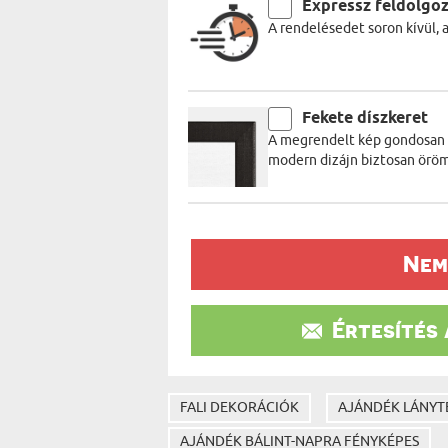
Expressz feldolgo
A rendelésedet soron kívül, 
Fekete díszkeret
A megrendelt kép gondosan be
modern dizájn biztosan öröm
Nem
Értesítés
FALI DEKORÁCIÓK
AJÁNDÉK LÁNYT
AJÁNDÉK BÁLINT-NAPRA FÉNYKÉPES