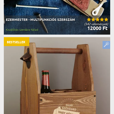
EZERMESTER - MULTIFUNKCIÓS SZERSZÁM
(342 vélemények)
12000 Ft
Kiszállítás szerdára Nálad
BESTSELLER