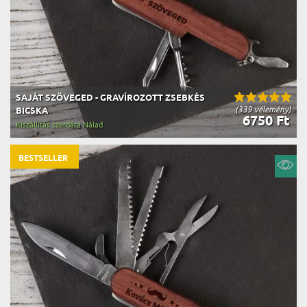
SAJÁT SZÖVEGED - GRAVÍROZOTT ZSEBKÉS
(339 vélemény)
BICSKA
6750 Ft
Kiszállítás szerdára Nálad
BESTSELLER