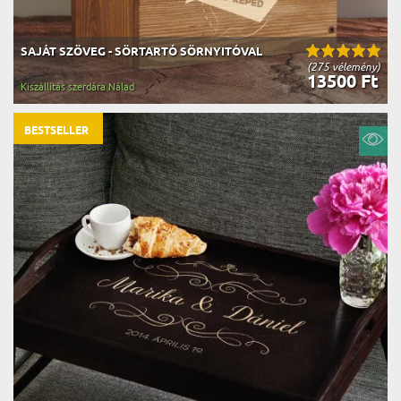
SAJÁT SZÖVEG - SÖRTARTÓ SÖRNYITÓVAL
(275 vélemény)
13500 Ft
Kiszállítás szerdára Nálad
BESTSELLER