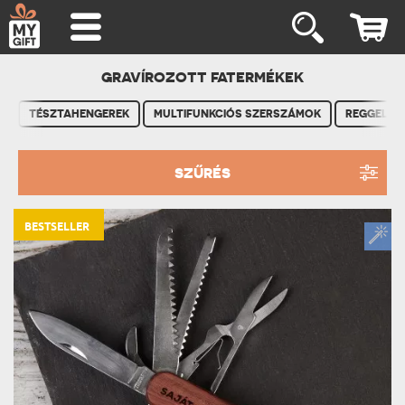
GRAVÍROZOTT FATERMÉKEK
TÉSZTAHENGEREK
MULTIFUNKCIÓS SZERSZÁMOK
REGGELIZ
SZŰRÉS
BESTSELLER