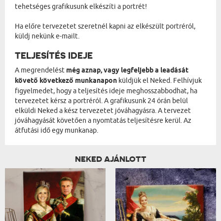
tehetséges grafikusunk elkészíti a portrét!
Ha előre tervezetet szeretnél kapni az elkészült portréról,
küldj nekünk e-mailt.
TELJESÍTÉS IDEJE
A megrendelést
még aznap, vagy legfeljebb a leadását
követő következő munkanapon
küldjük el Neked. Felhívjuk
figyelmedet, hogy a teljesítés ideje meghosszabbodhat, ha
tervezetet kérsz a portréról. A grafikusunk 24 órán belül
elküldi Neked a kész tervezetet jóváhagyásra. A tervezet
jóváhagyását követően a nyomtatás teljesítésre kerül. Az
átfutási idő egy munkanap.
NEKED AJÁNLOTT