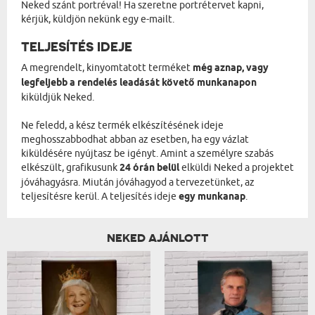
Neked szánt portréval! Ha szeretne portrétervet kapni,
kérjük, küldjön nekünk egy e-mailt.
TELJESÍTÉS IDEJE
A megrendelt, kinyomtatott terméket
még aznap, vagy
legfeljebb a rendelés leadását követő munkanapon
kiküldjük Neked.
Ne feledd, a kész termék elkészítésének ideje
meghosszabbodhat abban az esetben, ha egy vázlat
kiküldésére nyújtasz be igényt. Amint a személyre szabás
elkészült, grafikusunk
24 órán belül
elküldi Neked a projektet
jóváhagyásra. Miután jóváhagyod a tervezetünket, az
teljesítésre kerül. A teljesítés ideje
egy munkanap
.
NEKED AJÁNLOTT