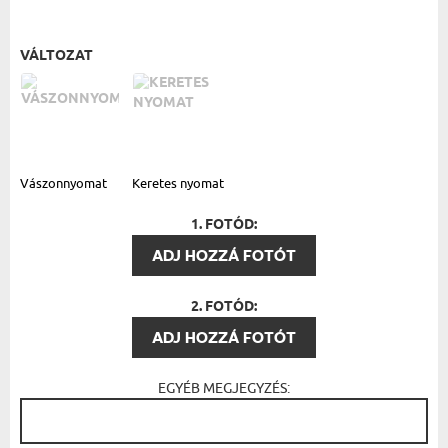
VÁLTOZAT
Vászonnyomat
Keretes nyomat
1. FOTÓD:
ADJ HOZZÁ FOTÓT
2. FOTÓD:
ADJ HOZZÁ FOTÓT
EGYÉB MEGJEGYZÉS: