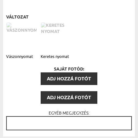
VÁLTOZAT
Vászonnyomat
Keretes nyomat
SAJÁT FOTÓD:
ADJ HOZZÁ FOTÓT
ADJ HOZZÁ FOTÓT
EGYÉB MEGJEGYZÉS: