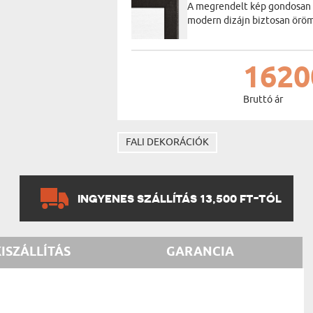
A megrendelt kép gondosan be
modern dizájn biztosan öröm
1620
Bruttó ár
FALI DEKORÁCIÓK
INGYENES SZÁLLÍTÁS 13,500 FT-TÓL
KISZÁLLÍTÁS
GARANCIA