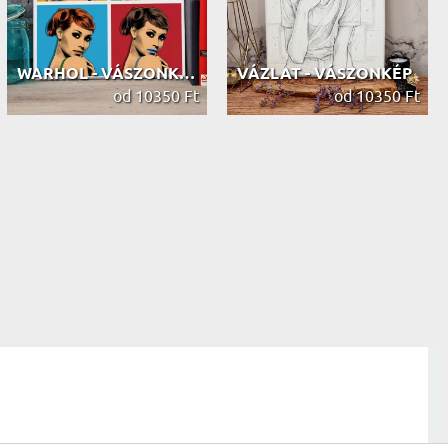
WARHOL - VÁSZONKÉP
VÁZLAT - VÁSZONKÉP
od 10350 Ft
od 10350 Ft