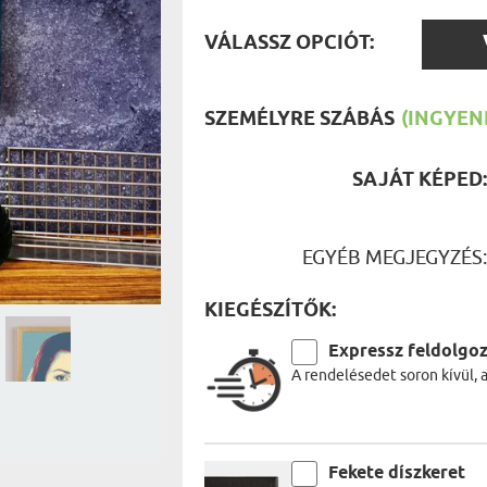
UTAZÓN
BICIKLI
VÁLAS
REK
VÁLASSZ OPCIÓT:
IDŐSEBB
OPCIÓ
SPORTO
ÉK VONÁSAI
TŰZOLT
FŐNÖKN
SZEMÉLYRE SZÁBÁS
(INGYENE
HORGÁS
VICCEL
SAJÁT KÉPED
EGYÉB MEGJEGYZÉS
KIEGÉSZÍTŐK:
Expressz feldolgo
A rendelésedet soron kívül, 
Fekete díszkeret