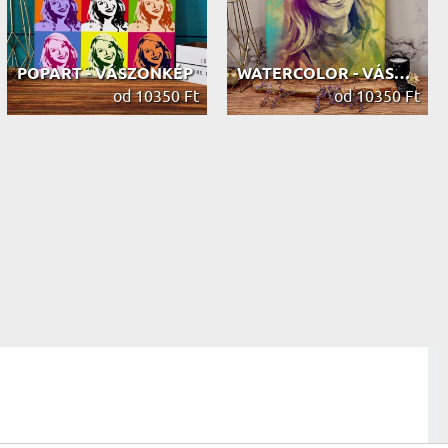
POPART - VÁSZONKÉP
WATERCOLOR - VÁSZONKÉP
od 10350 Ft
od 10350 Ft