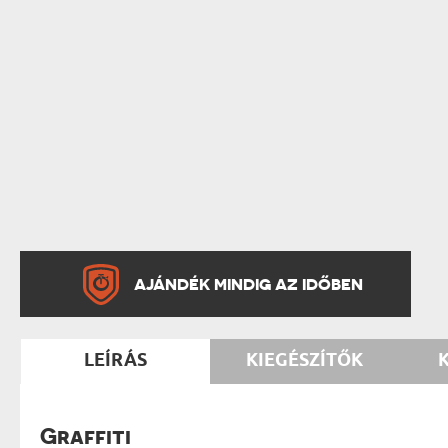
AJÁNDÉK MINDIG AZ IDŐBEN
LEÍRÁS
KIEGÉSZÍTŐK
Graffiti