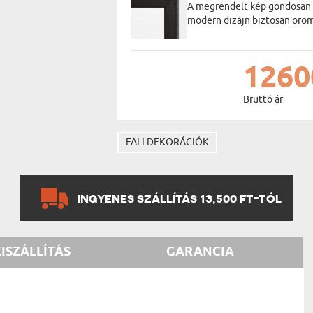
A megrendelt kép gondosan be
modern dizájn biztosan öröm
1260
Bruttó ár
FALI DEKORÁCIÓK
INGYENES SZÁLLÍTÁS 13,500 FT-TÓL
KISZÁLLÍTÁS
GARANCIA