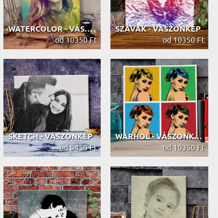
WATERCOLOR - VÁSZONKÉP
SZAVAK - VÁSZONKÉP
od 10350 Ft
od 10350 Ft
SKETCH - VÁSZONKÉP
WARHOL - VÁSZONKÉP
od 9450 Ft
od 10350 Ft