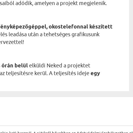
ásaiból adódik, amelyen a projekt megjelenik.
fényképezőgéppel, okostelefonnal készített
lés leadása után a tehetséges grafikusunk
ervezettel!
 órán belül
elküldi Neked a projektet
 teljesítésre kerül. A teljesítés ideje
egy
ŐL: