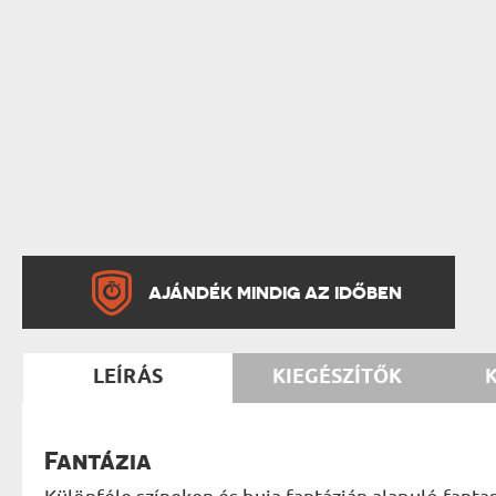
AJÁNDÉK MINDIG AZ IDŐBEN
LEÍRÁS
KIEGÉSZÍTŐK
Fantázia