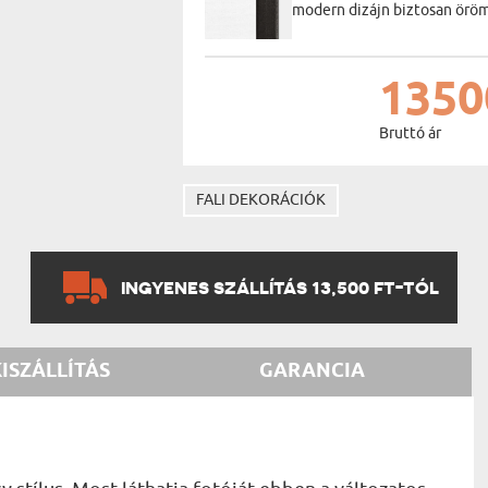
modern dizájn biztosan öröm
1350
Bruttó ár
FALI DEKORÁCIÓK
INGYENES SZÁLLÍTÁS 13,500 FT-TÓL
KISZÁLLÍTÁS
GARANCIA