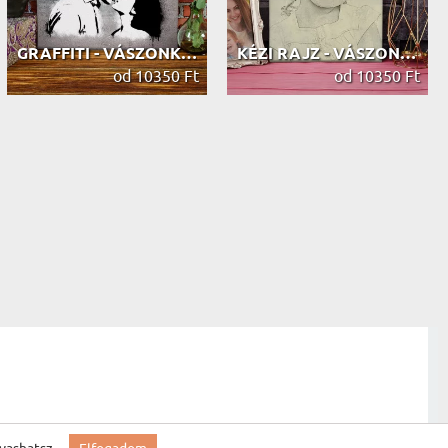
GRAFFITI - VÁSZONKÉP
KÉZI RAJZ - VÁSZONKÉP
od 10350 Ft
od 10350 Ft