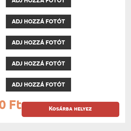
ADJ HOZZÁ FOTÓT
:
ADJ HOZZÁ FOTÓT
:
ADJ HOZZÁ FOTÓT
:
ADJ HOZZÁ FOTÓT
:
ADJ HOZZÁ FOTÓT
0 Ft
Kosárba helyez