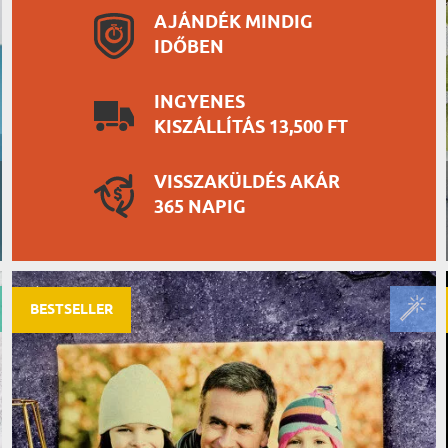
AJÁNDÉK MINDIG
IDŐBEN
INGYENES
KISZÁLLÍTÁS 13,500 FT
VISSZAKÜLDÉS AKÁR
365 NAPIG
BESTSELLER