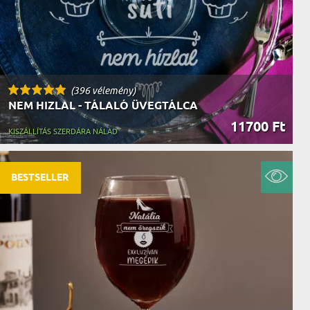
(396 vélemény)
NEM HIZLAL - TÁLALÓ ÜVEGTÁLCA
11700 Ft
KISZÁLLÍTÁS SZERDÁRA NÁLAD
BESTSELLER