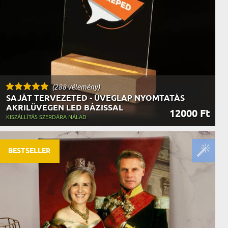
(288 vélemény)
SAJÁT TERVEZETED - ÜVEGLAP NYOMTATÁS
AKRILÜVEGEN LED BÁZISSAL
12000 Ft
KISZÁLLÍTÁS SZERDÁRA NÁLAD
BESTSELLER