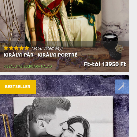
(3450 vélemény)
KIRÁLYI PÁR - KIRÁLYI PORTRÉ
Ft-tól 13950 Ft
KISZÁLLÍTÁS SZERDÁRA NÁLAD
BESTSELLER