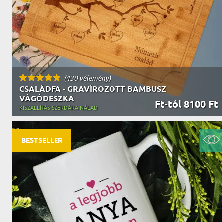
(430 vélemény)
CSALÁDFA - GRAVÍROZOTT BAMBUSZ
VÁGÓDESZKA
Ft-tól 8100 Ft
KISZÁLLÍTÁS SZERDÁRA NÁLAD
BESTSELLER