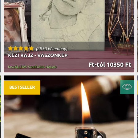
(2950 vélemény)
KÉZI RAJZ - VÁSZONKÉP
Ft-tól 10350 Ft
KISZÁLLÍTÁS SZERDÁRA NÁLAD
BESTSELLER