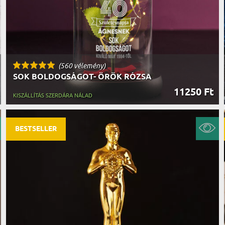
(560 vélemény)
SOK BOLDOGSÁGOT- ÖRÖK RÓZSA
11250 Ft
KISZÁLLÍTÁS SZERDÁRA NÁLAD
BESTSELLER