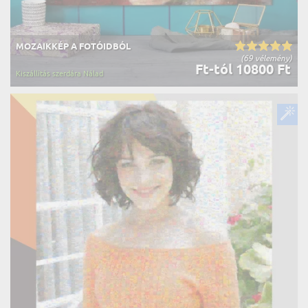
MOZAIKKÉP A FOTÓIDBÓL
(69 vélemény)
Ft-tól 10800 Ft
Kiszállítás szerdára Nálad