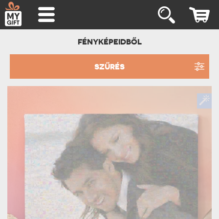
FÉNYKÉPEIDBŐL
SZŰRÉS