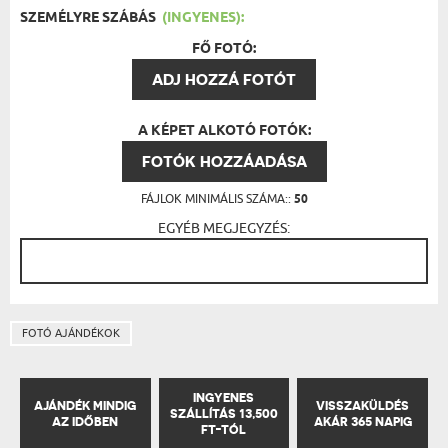
SZEMÉLYRE SZÁBÁS
(INGYENES):
FŐ FOTÓ:
ADJ HOZZÁ FOTÓT
A KÉPET ALKOTÓ FOTÓK:
FOTÓK HOZZÁADÁSA
FÁJLOK MINIMÁLIS SZÁMA::
50
EGYÉB MEGJEGYZÉS:
FOTÓ AJÁNDÉKOK
INGYENES
AJÁNDÉK MINDIG
VISSZAKÜLDÉS
SZÁLLÍTÁS 13,500
AZ IDŐBEN
AKÁR 365 NAPIG
FT-TÓL