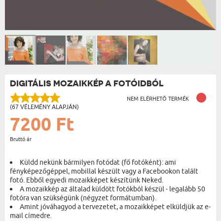
DIGITÁLIS MOZAIKKÉP A FOTÓIDBÓL
NEM ELÉRHETŐ TERMÉK
(67 VÉLEMÉNY ALAPJÁN)
7200 Ft
Bruttó ár
Küldd nekünk bármilyen fotódat (fő fotóként): ami
fényképezőgéppel, mobillal készült vagy a Facebookon talált
fotó. Ebből egyedi mozaikképet készítünk Neked.
A mozaikkép az általad küldött fotókból készül - legalább 50
fotóra van szükségünk (négyzet formátumban).
Amint jóváhagyod a tervezetet, a mozaikképet elküldjük az e-
mail címedre.