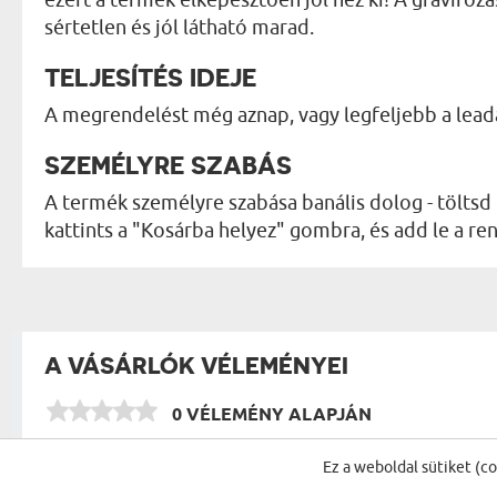
sértetlen és jól látható marad.
TELJESÍTÉS IDEJE
A megrendelést még aznap, vagy legfeljebb a lea
SZEMÉLYRE SZABÁS
A termék személyre szabása banális dolog - töltsd 
kattints a "Kosárba helyez" gombra, és add le a 
A VÁSÁRLÓK VÉLEMÉNYEI
0 VÉLEMÉNY ALAPJÁN
Ez a weboldal sütiket (c