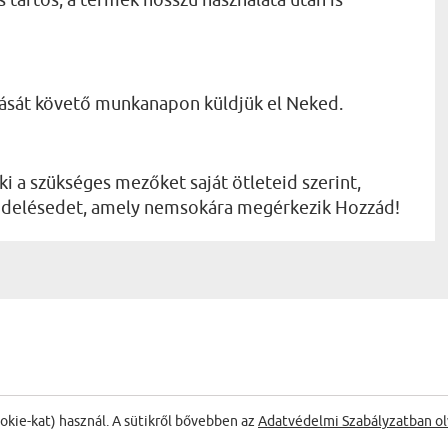
dását követő munkanapon küldjük el Neked.
ki a szükséges mezőket saját ötleteid szerint,
rendelésedet, amely nemsokára megérkezik Hozzád!
ookie-kat) használ. A sütikről bővebben az
Adatvédelmi Szabályzatban ol