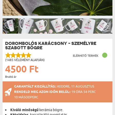
DOROMBOLÓS KARÁCSONY - SZEMÉLYRE
SZABOTT BÖGRE
ELÉRHETŐ TERMÉK
(1485 VÉLEMÉNY ALAPJÁN)
4500 Ft
Bruttó ár
GARANTÁLT KISZÁLLÍTÁS::
KEDDRE, 11 AUGUSZTUS
RENDELD MEG AZON IDŐN BELÜL::
19 ÓRA 54 PERC
09 MÁSODPERC
Kiváló minőségű
kerámia bögre.
, karcolásálló nyomtatás.