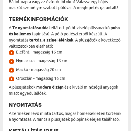
Bálint-napra vagy az évfordulótokra? Válassz egy bájós
mackót személyre szabott pólóval. A meglepetés garantált!
TERMÉKINFORMÁCIÓK
A
Te nyomtatásoddal
ellátott pólót viselő plüssmackó
puha
és kellemes
tapintású. A póló poliészterből készült. A
nyomtatás
tartós, a színei élénkek
. A plüssjáték a következő
változatokban elérhető:
Elefánt - magasság 16 cm
Nyulacska - magasság 16 cm
Mackó - magasság 20 cm
Oroszlán - magasság 16 cm
A plüssjátékok
modern dizájn
és a kiváló minőségű anyagok
miatt egyedülállóak.
NYOMTATÁS
A terméken lévő minta tartós, magas hőmérsékleten történik
a nyomtatás. A minta a plüssjáték pólójának elején található.
KISZÁLLÍTÁS IDEJE