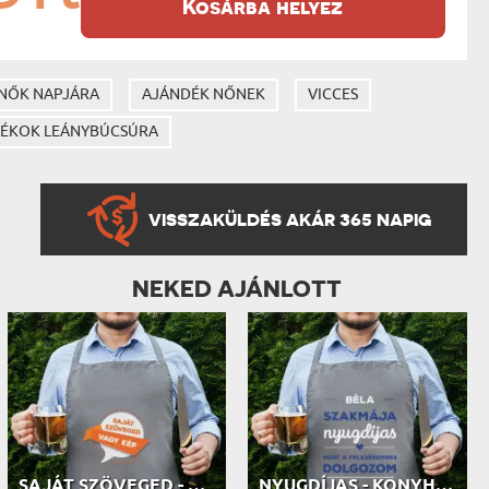
Kosárba helyez
NŐK NAPJÁRA
AJÁNDÉK NŐNEK
VICCES
DÉKOK LEÁNYBÚCSÚRA
VISSZAKÜLDÉS AKÁR 365 NAPIG
NEKED AJÁNLOTT
SAJÁT SZÖVEGED - KONYHAI KÖTÉNY
NYUGDÍJAS - KONYHAI KÖTÉNY