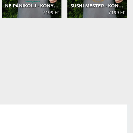
NE PÁNIKOLJ - KONYHAI KÖTÉNY
SUSHI MESTER - KONYHAI KÖTÉNY
7199 Ft
7199 Ft