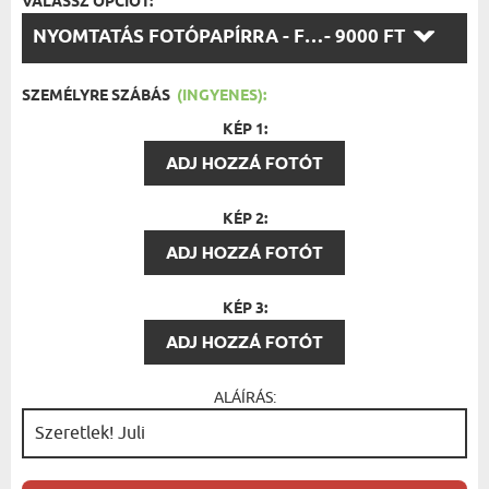
VÁLASSZ OPCIÓT:
VÁLASSZ
NYOMTATÁS FOTÓPAPÍRRA - FEKETE KERET 30X40
- 9000 FT
OPCIÓT:
SZEMÉLYRE SZÁBÁS
(INGYENES):
KÉP 1:
ADJ HOZZÁ FOTÓT
KÉP 2:
ADJ HOZZÁ FOTÓT
KÉP 3:
ADJ HOZZÁ FOTÓT
ALÁÍRÁS: