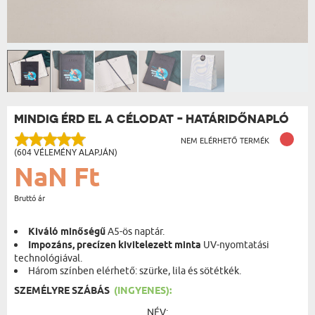
MINDIG ÉRD EL A CÉLODAT - HATÁRIDŐNAPLÓ
NEM ELÉRHETŐ TERMÉK
(604 VÉLEMÉNY ALAPJÁN)
NaN Ft
Bruttó ár
Kiváló minőségű
A5-ös naptár.
Impozáns, precízen kivitelezett minta
UV-nyomtatási
technológiával.
Három színben elérhető: szürke, lila és sötétkék.
SZEMÉLYRE SZÁBÁS
(INGYENES):
NÉV: