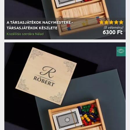
A TÁRSASJÁTÉKOK NAGYMESTERE -
(8 vélemény)
TÁRSASJÁTÉKOK KÉSZLETE
6300 Ft
Kiszállítás szerdára Nálad