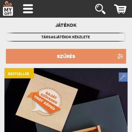
JÁTÉKOK
TÁRSASJÁTÉKOK KÉSZLETE
SZŰRÉS
BESTSELLER