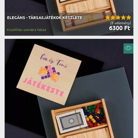
ELEGÁNS - TÁRSASJÁTÉKOK KÉSZLETE
(8 vélemény)
6300 Ft
Kiszállítás szerdára Nálad