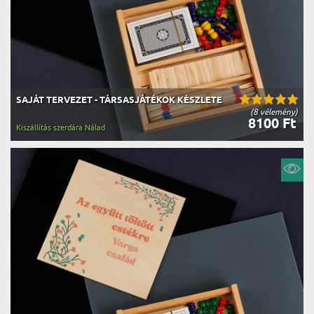
SAJÁT TERVEZET - TÁRSASJÁTÉKOK KÉSZLETE
(8 vélemény)
8100 Ft
Kiszállítás szerdára Nálad