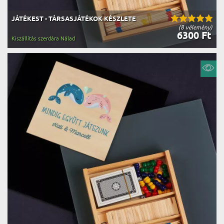
JÁTÉKEST - TÁRSASJÁTÉKOK KÉSZLETE
(8 vélemény)
6300 Ft
Kiszállítás szerdára Nálad