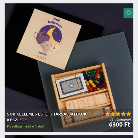
SOK KELLEMES ESTÉT - TÁRSASJÁTÉKOK
(8 vélemény)
KÉSZLETE
6300 Ft
Kiszállítás keddre Nálad