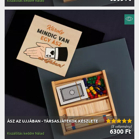
Kiszállítás keddre Nálad
ÁSZ AZ UJJÁBAN - TÁRSASJÁTÉKOK KÉSZLETE
(8 vélemény)
6300 Ft
Kiszállítás keddre Nálad