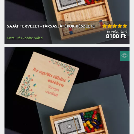
SAJÁT TERVEZET - TÁRSASJÁTÉKOK KÉSZLETE
(8 vélemény)
8100 Ft
Kiszállítás keddre Nálad