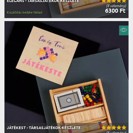
ELEGÁNS - TÁRSASJÁTÉKOK KÉSZLETE
(8 vélemény)
6300 Ft
Kiszállítás keddre Nálad
JÁTÉKEST - TÁRSASJÁTÉKOK KÉSZLETE
(8 vélemény)