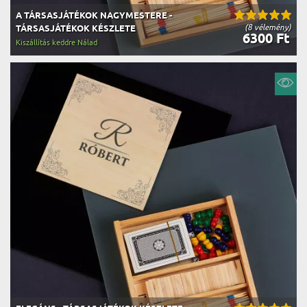
A TÁRSASJÁTÉKOK NAGYMESTERE -
(8 vélemény)
TÁRSASJÁTÉKOK KÉSZLETE
6300 Ft
Kiszállítás keddre Nálad