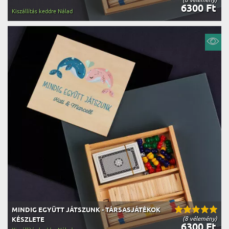
6300 Ft
Kiszállítás keddre Nálad
MINDIG EGYÜTT JÁTSZUNK - TÁRSASJÁTÉKOK
(8 vélemény)
KÉSZLETE
6300 Ft