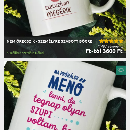
NEM ÖREGSZIK - SZEMÉLYRE SZABOTT BÖGRE
(1487 vélemény)
Ft-tól 3600 Ft
Kiszállítás szerdára Nálad