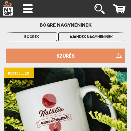
BÖGRE NAGYNÉNINEK
BÖGRÉK
AJÁNDÉK NAGYNÉNINEK
SZŰRÉS
BESTSELLER