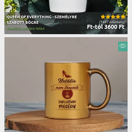
QUEEN OF EVERYTHING - SZEMÉLYRE
(1487 vélemény)
SZABOTT BÖGRE
Ft-tól 3600 Ft
Kiszállítás szerdára Nálad