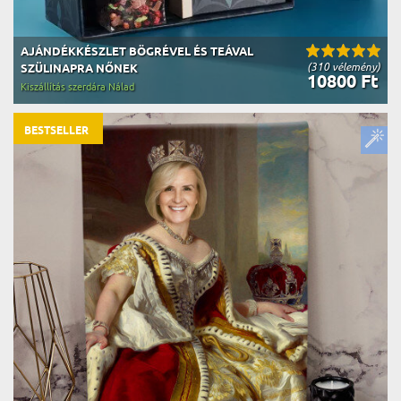
AJÁNDÉKKÉSZLET BÖGRÉVEL ÉS TEÁVAL
(310 vélemény)
SZÜLINAPRA NŐNEK
10800 Ft
Kiszállítás szerdára Nálad
BESTSELLER