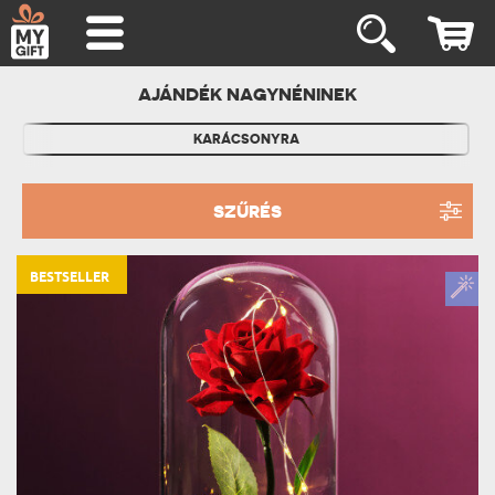
AJÁNDÉK NAGYNÉNINEK
KARÁCSONYRA
SZŰRÉS
BESTSELLER