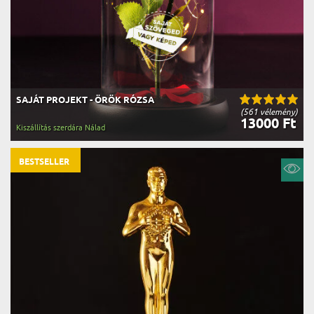
SAJÁT PROJEKT - ÖRÖK RÓZSA
(561 vélemény)
13000 Ft
Kiszállítás szerdára Nálad
BESTSELLER