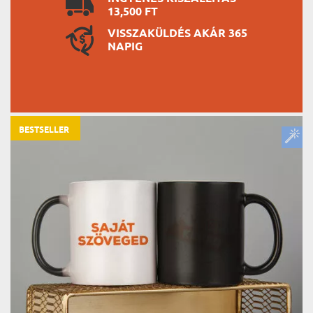
13,500 FT
VISSZAKÜLDÉS AKÁR 365
NAPIG
BESTSELLER