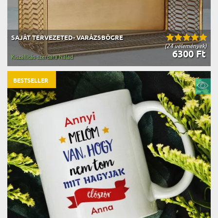
SAJÁT TERVEZETED- VARÁZSBÖGRE
(24 vélemények)
6300 Ft
Kiszállítás szerdára Nálad
BESTSELLER