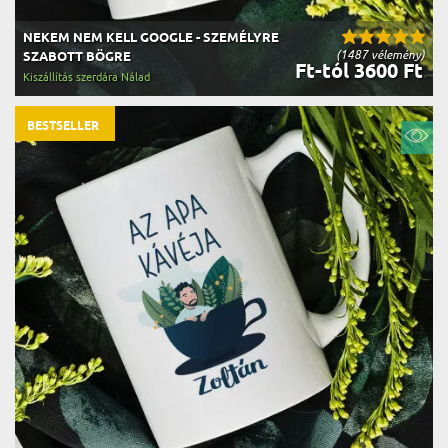
NEKEM NEM KELL GOOGLE - SZEMÉLYRE
(1487 vélemény)
SZABOTT BÖGRE
Ft-tól 3600 Ft
Kiszállítás szerdára Nálad
BESTSELLER