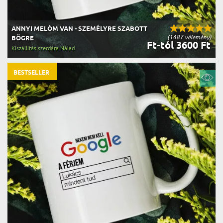
ANNYI MELÓM VAN - SZEMÉLYRE SZABOTT
(1487 vélemény)
BÖGRE
Ft-tól 3600 Ft
Kiszállítás szerdára Nálad
BESTSELLER