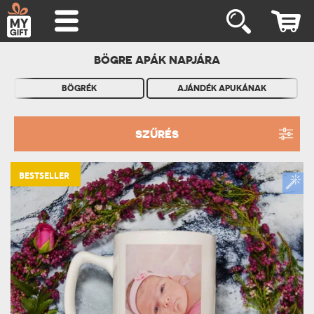
BÖGRE APÁK NAPJÁRA
BÖGRÉK
AJÁNDÉK APUKÁNAK
SZŰRÉS
BESTSELLER