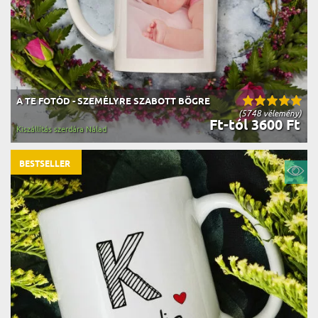
A TE FOTÓD - SZEMÉLYRE SZABOTT BÖGRE
(5748 vélemény)
Ft-tól 3600 Ft
Kiszállítás szerdára Nálad
BESTSELLER