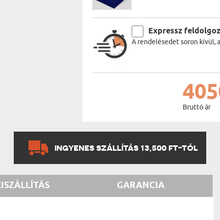
Expressz feldolgo
A rendelésedet soron kívül, 
405
Bruttó ár
INGYENES SZÁLLÍTÁS 13,500 FT-TÓL
KISZÁLLÍTÁS
GARANCIA