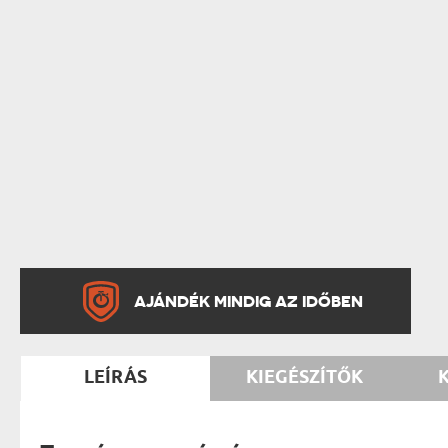
AJÁNDÉK MINDIG AZ IDŐBEN
LEÍRÁS
KIEGÉSZÍTŐK